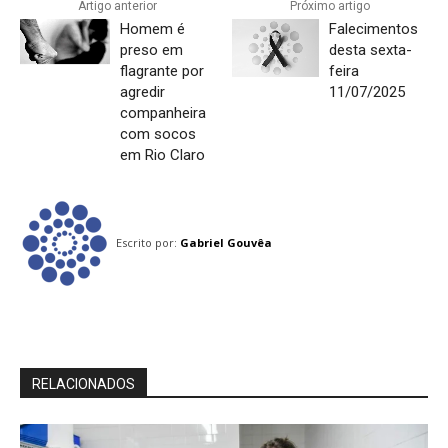
Artigo anterior
Próximo artigo
Homem é
Falecimentos
preso em
desta sexta-
flagrante por
feira
agredir
11/07/2025
companheira
com socos
em Rio Claro
Escrito por:
Gabriel Gouvêa
RELACIONADOS