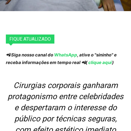
FIQUE ATUALIZADO
📲 Siga nosso canal do
WhatsApp
, ative o "sininho" e
receba informações em tempo real 📲(
clique aqui
)
Cirurgias corporais ganharam
protagonismo entre celebridades
e despertaram o interesse do
público por técnicas seguras,
com efeito estético imediato