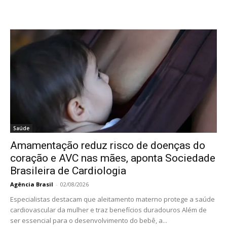
Saúde
Amamentação reduz risco de doenças do
coração e AVC nas mães, aponta Sociedade
Brasileira de Cardiologia
Agência Brasil
-
02/08/2026
Especialistas destacam que aleitamento materno protege a saúde
cardiovascular da mulher e traz benefícios duradouros Além de
ser essencial para o desenvolvimento do bebê, a...