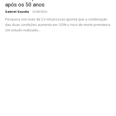
após os 50 anos
Gabriel Gouvêa
-
02/08/2026
Pesquisa com mais de 5,5 mil pessoas aponta que a combinação
das duas condições aumenta em 123% o risco de morte prematura
Um estudo realizado...