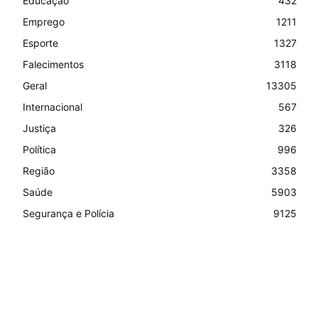
Educação
432
Emprego
1211
Esporte
1327
Falecimentos
3118
Geral
13305
Internacional
567
Justiça
326
Política
996
Região
3358
Saúde
5903
Segurança e Polícia
9125