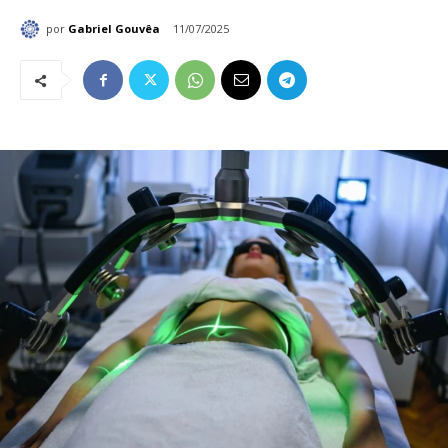
por
Gabriel Gouvêa
11/07/2025