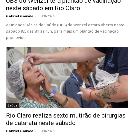
UBS do Wenzel terá plantão de vacinação
neste sábado em Rio Claro
Gabriel Gouvêa
-
06/08/2026
A Unidade Básica de Saúde (UBS) do Wenzel estará aberta neste
sábado (8), das 8h às 15h, para mais um plantão de vacinação
promovido...
Saúde
Rio Claro realiza sexto mutirão de cirurgias
de catarata neste sábado
Gabriel Gouvêa
-
06/08/2026