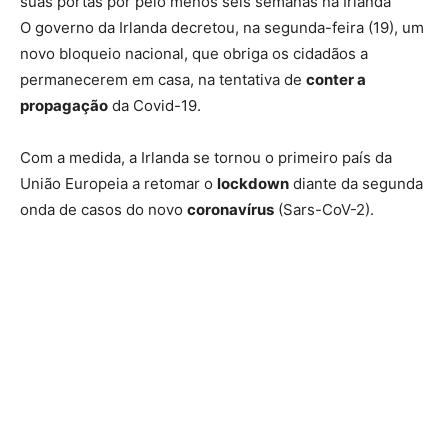
suas portas por pelo menos seis semanas na Irlanda
O governo da Irlanda decretou, na segunda-feira (19), um
novo bloqueio nacional, que obriga os cidadãos a
permanecerem em casa, na tentativa de
conter a
propagação
da Covid-19.
Com a medida, a Irlanda se tornou o primeiro país da
União Europeia a retomar o
lockdown
diante da segunda
onda de casos do novo
coronavírus
(Sars-CoV-2).