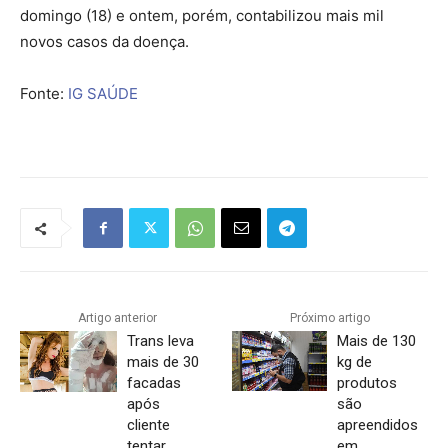
domingo (18) e ontem, porém, contabilizou mais mil
novos casos da doença.
Fonte:
IG SAÚDE
Artigo anterior
Próximo artigo
Trans leva
Mais de 130
mais de 30
kg de
facadas
produtos
após
são
cliente
apreendidos
tentar
em