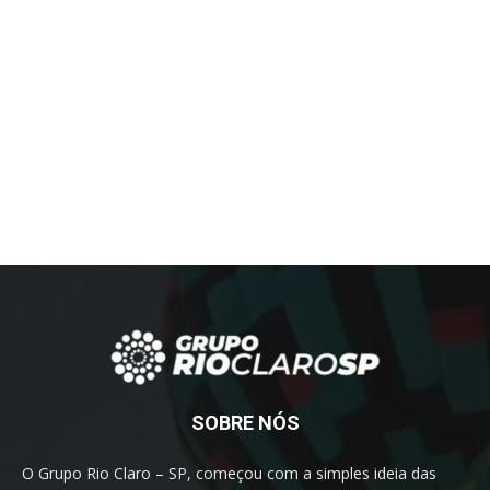
SOBRE NÓS
O Grupo Rio Claro – SP, começou com a simples ideia das