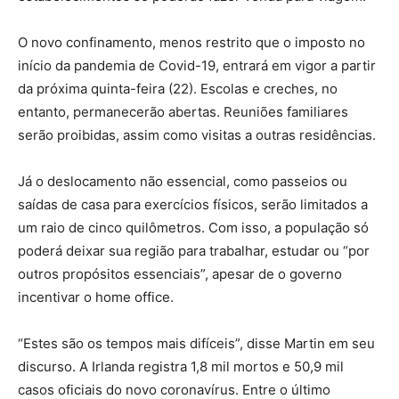
O novo confinamento, menos restrito que o imposto no
início da pandemia de Covid-19, entrará em vigor a partir
da próxima quinta-feira (22). Escolas e creches, no
entanto, permanecerão abertas. Reuniões familiares
serão proibidas, assim como visitas a outras residências.
Já o deslocamento não essencial, como passeios ou
saídas de casa para exercícios físicos, serão limitados a
um raio de cinco quilômetros. Com isso, a população só
poderá deixar sua região para trabalhar, estudar ou “por
outros propósitos essenciais”, apesar de o governo
incentivar o home office.
“Estes são os tempos mais difíceis”, disse Martin em seu
discurso. A Irlanda registra 1,8 mil mortos e 50,9 mil
casos oficiais do novo coronavírus. Entre o último