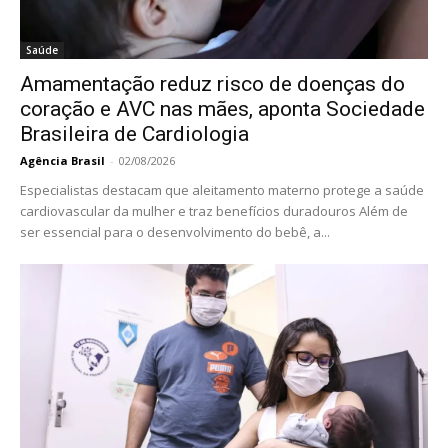
Saúde
Amamentação reduz risco de doenças do
coração e AVC nas mães, aponta Sociedade
Brasileira de Cardiologia
Agência Brasil
-
02/08/2026
Especialistas destacam que aleitamento materno protege a saúde
cardiovascular da mulher e traz benefícios duradouros Além de
ser essencial para o desenvolvimento do bebê, a...