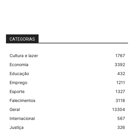
CATEGORIAS
Cultura e lazer
1767
Economia
3392
Educação
432
Emprego
1211
Esporte
1327
Falecimentos
3118
Geral
13304
Internacional
567
Justiça
326