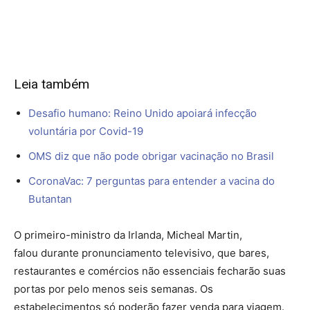
Leia também
Desafio humano: Reino Unido apoiará infecção
voluntária por Covid-19
OMS diz que não pode obrigar vacinação no Brasil
CoronaVac: 7 perguntas para entender a vacina do
Butantan
O primeiro-ministro da Irlanda, Micheal Martin,
falou durante pronunciamento televisivo, que bares,
restaurantes e comércios não essenciais fecharão suas
portas por pelo menos seis semanas. Os
estabelecimentos só poderão fazer venda para viagem.