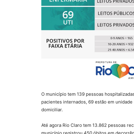
O município tem 139 pessoas hospitalizadas
pacientes internados, 69 estão em unidade 
domiciliar.
Até agora Rio Claro tem 13.862 pessoas re
município registrou 450 óbitos em decorrê