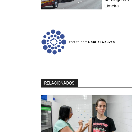
Limeira
Escrito por:
Gabriel Gouvêa
RELACIONADOS