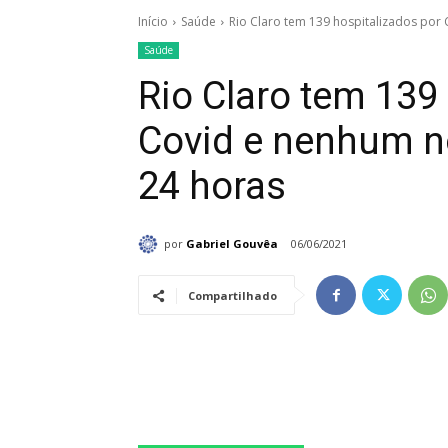
Início
Saúde
Rio Claro tem 139 hospitalizados por 
Saúde
Rio Claro tem 139
Covid e nenhum n
24 horas
por
Gabriel Gouvêa
06/06/2021
Compartilhado