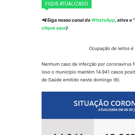
FIQUE ATUALIZADO
📲 Siga nosso canal do
WhatsApp
, ative o
clique aqui
)
Ocupação de leitos é
Nenhum caso de infecção por coronavírus fo
isso o município mantém 14.941 casos posit
de Saúde emitido neste domingo (6).