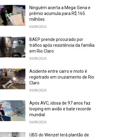
Ninguém acerta a Mega-Sena e
prêmio acumula para R$ 165
milhões
06/08/2026
BAEP prende procurado por
tráfico após resistência da família
em Rio Claro
06/08/2026
Acidente entre carro e moto é
registrado em cruzamento de Rio
Claro
06/08/2026
Após AVC, idosa de 97 anos faz
looping em avião e bate recorde
mundial
06/08/2026
UBS do Wenzel terá plantão de