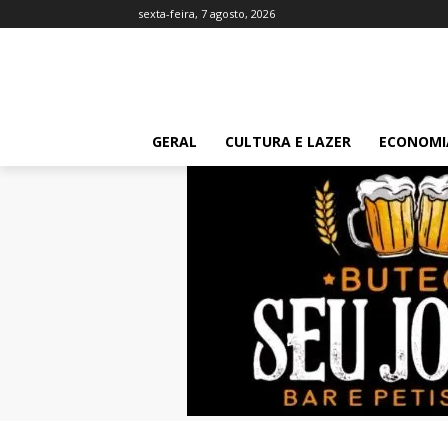
sexta-feira, 7 agosto, 2026
GERAL
CULTURA E LAZER
ECONOMI