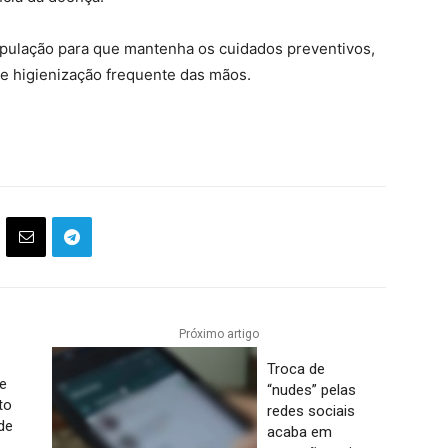
opulação para que mantenha os cuidados preventivos,
 e higienização frequente das mãos.
Próximo artigo
Troca de
e
“nudes” pelas
to
redes sociais
de
acaba em