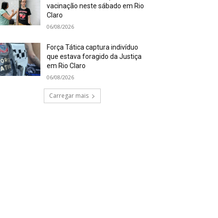
vacinação neste sábado em Rio
Claro
06/08/2026
Força Tática captura indivíduo
que estava foragido da Justiça
em Rio Claro
06/08/2026
Carregar mais