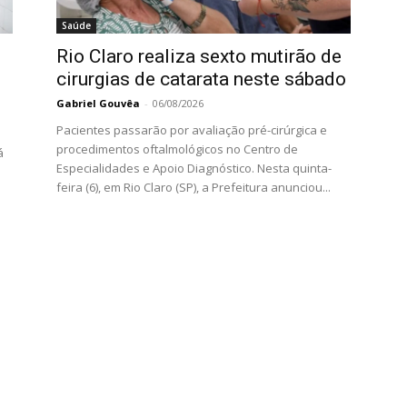
Saúde
Rio Claro realiza sexto mutirão de
cirurgias de catarata neste sábado
Gabriel Gouvêa
-
06/08/2026
Pacientes passarão por avaliação pré-cirúrgica e
procedimentos oftalmológicos no Centro de
á
Especialidades e Apoio Diagnóstico. Nesta quinta-
feira (6), em Rio Claro (SP), a Prefeitura anunciou...