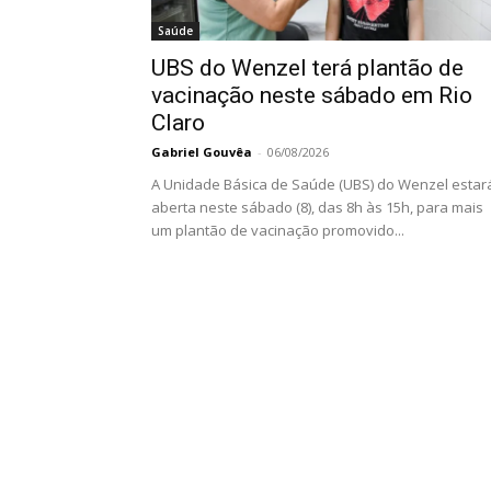
Saúde
UBS do Wenzel terá plantão de
vacinação neste sábado em Rio
Claro
Gabriel Gouvêa
-
06/08/2026
A Unidade Básica de Saúde (UBS) do Wenzel estar
aberta neste sábado (8), das 8h às 15h, para mais
um plantão de vacinação promovido...