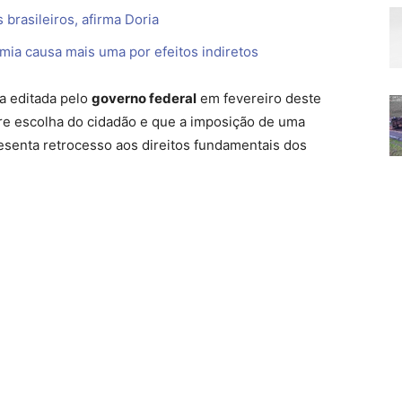
 brasileiros, afirma Doria
ia causa mais uma por efeitos indiretos
a editada pelo
governo federal
em fevereiro deste
vre escolha do cidadão e que a imposição de uma
esenta retrocesso aos direitos fundamentais dos