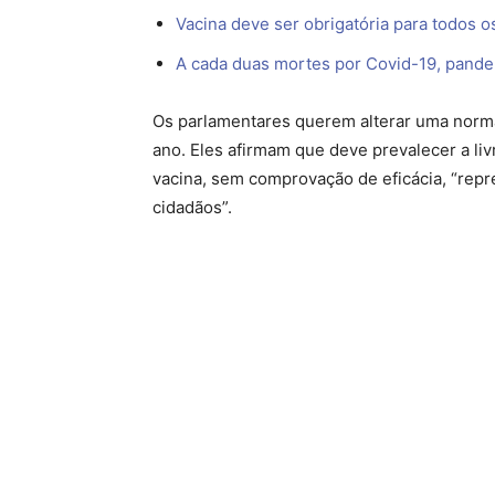
Vacina deve ser obrigatória para todos os
A cada duas mortes por Covid-19, pandem
Os parlamentares querem alterar uma norm
ano. Eles afirmam que deve prevalecer a li
vacina, sem comprovação de eficácia, “repr
cidadãos”.