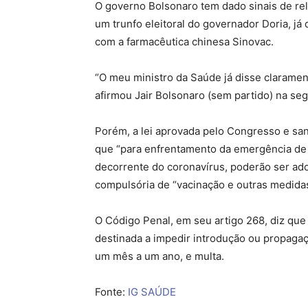
O governo Bolsonaro tem dado sinais de rel
um trunfo eleitoral do governador Doria, j
com a farmacêutica chinesa Sinovac.
“O meu ministro da Saúde já disse clarament
afirmou Jair Bolsonaro (sem partido) na seg
Porém, a lei aprovada pelo Congresso e san
que “para enfrentamento da emergência de 
decorrente do coronavírus, poderão ser ad
compulsória de “vacinação e outras medidas 
O Código Penal, em seu artigo 268, diz que
destinada a impedir introdução ou propagaç
um mês a um ano, e multa.
Fonte:
IG SAÚDE