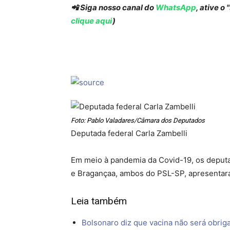
📲 Siga nosso canal do
WhatsApp
, ative o
clique aqui
)
Foto: Pablo Valadares/Câmara dos Deputados
Deputada federal Carla Zambelli
Em meio à pandemia da Covid-19, os deputad
e Bragançaa, ambos do PSL-SP, apresentara
Leia também
Bolsonaro diz que vacina não será obrigat