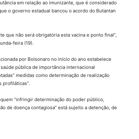
utância em relação ao imunizante, que é considerado
á que o governo estadual bancou o acordo do Butantan
e que não será obrigatória esta vacina e ponto final”,
unda-feira (19).
cionada por Bolsonaro no início do ano estabelece
saúde pública de importância internacional
otadas” medidas como determinação de realização
profiláticas”.
 quem “infringir determinação do poder público,
ão de doença contagiosa” está sujeito a detenção, de