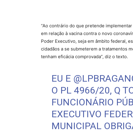
“Ao contrário do que pretende implementar 
em relação à vacina contra o novo coronaví
Poder Executivo, seja em âmbito federal, es
cidadãos a se submeterem a tratamentos m
tenham eficácia comprovada”, diz o texto.
EU E
@LPBRAGAN
O PL 4966/20, Q 
FUNCIONÁRIO PÚB
EXECUTIVO FEDER
MUNICIPAL OBRIG