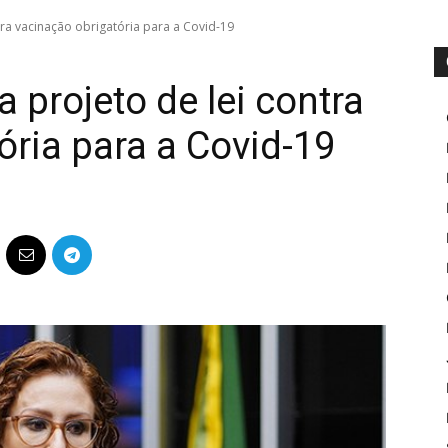
tra vacinação obrigatória para a Covid-19
 projeto de lei contra
ória para a Covid-19