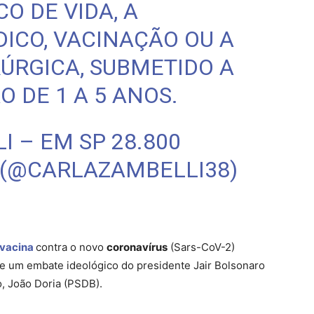
CO DE VIDA, A
ICO, VACINAÇÃO OU A
ÚRGICA, SUBMETIDO A
 DE 1 A 5 ANOS.
 – EM SP 28.800
 (@CARLAZAMBELLI38)
 vacina
contra o novo
coronavírus
(Sars-CoV-2)
de um embate ideológico do presidente Jair Bolsonaro
, João Doria (PSDB).