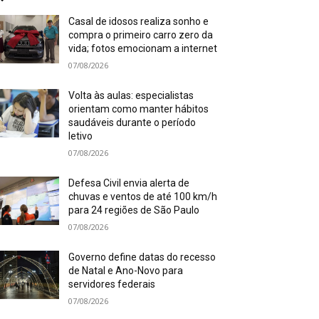
Casal de idosos realiza sonho e
compra o primeiro carro zero da
vida; fotos emocionam a internet
07/08/2026
Volta às aulas: especialistas
orientam como manter hábitos
saudáveis durante o período
letivo
07/08/2026
Defesa Civil envia alerta de
chuvas e ventos de até 100 km/h
para 24 regiões de São Paulo
07/08/2026
Governo define datas do recesso
de Natal e Ano-Novo para
servidores federais
07/08/2026