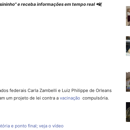
 "sininho" e receba informações em tempo real 📲(
os federais Carla Zambelli e Luiz Philippe de Orleans
m um projeto de lei contra a
vacinação
compulsória.
ória e ponto final; veja o vídeo