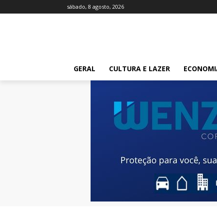
sábado, 8 agosto, 2026
GERAL
CULTURA E LAZER
ECONOMI