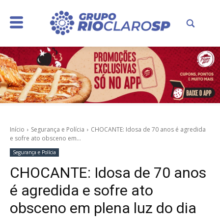
Início
Segurança e Polícia
CHOCANTE: Idosa de 70 anos é agredida
e sofre ato obsceno em...
Segurança e Polícia
CHOCANTE: Idosa de 70 anos
é agredida e sofre ato
obsceno em plena luz do dia