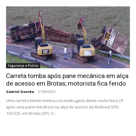
Segurança e Polícia
Carreta tomba após pane mecânica em alça
de acesso em Brotas; motorista fica ferido
Gabriel Gouvêa
-
07/08/2026
Uma carreta bitrem tombou na madrugada desta sexta-feira (7)
após uma pane mecânica na alça de acesso da Rodovia SPD-
133/225, em Brotas (SP). O...