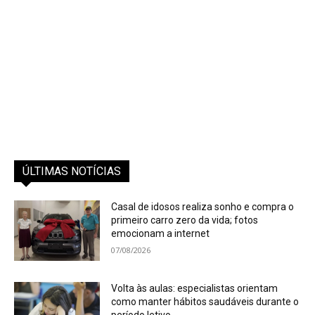
ÚLTIMAS NOTÍCIAS
Casal de idosos realiza sonho e compra o
primeiro carro zero da vida; fotos
emocionam a internet
07/08/2026
Volta às aulas: especialistas orientam
como manter hábitos saudáveis durante o
período letivo