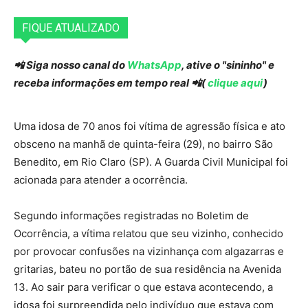
FIQUE ATUALIZADO
📲 Siga nosso canal do
WhatsApp
, ative o "sininho" e
receba informações em tempo real 📲(
clique aqui
)
Uma idosa de 70 anos foi vítima de agressão física e ato
obsceno na manhã de quinta-feira (29), no bairro São
Benedito, em Rio Claro (SP). A Guarda Civil Municipal foi
acionada para atender a ocorrência.
Segundo informações registradas no Boletim de
Ocorrência, a vítima relatou que seu vizinho, conhecido
por provocar confusões na vizinhança com algazarras e
gritarias, bateu no portão de sua residência na Avenida
13. Ao sair para verificar o que estava acontecendo, a
idosa foi surpreendida pelo indivíduo que estava com