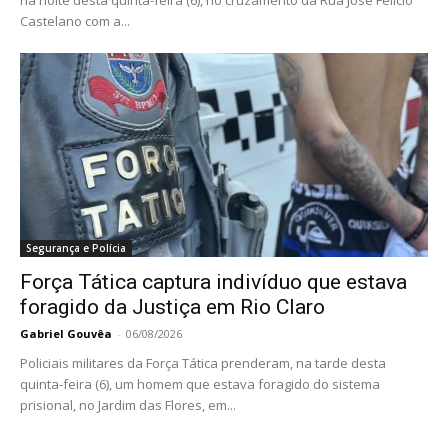
na noite desta quinta-feira (6), no cruzamento da Rua José Felício
Castelano com a...
Segurança e Polícia
Força Tática captura indivíduo que estava
foragido da Justiça em Rio Claro
Gabriel Gouvêa
-
06/08/2026
Policiais militares da Força Tática prenderam, na tarde desta
quinta-feira (6), um homem que estava foragido do sistema
prisional, no Jardim das Flores, em...