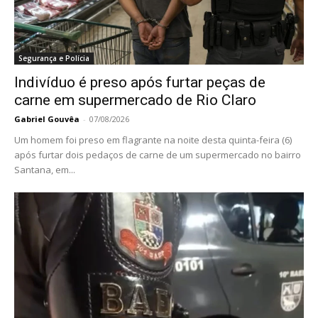
Segurança e Polícia
Indivíduo é preso após furtar peças de
carne em supermercado de Rio Claro
Gabriel Gouvêa
-
07/08/2026
Um homem foi preso em flagrante na noite desta quinta-feira (6)
após furtar dois pedaços de carne de um supermercado no bairro
Santana, em...