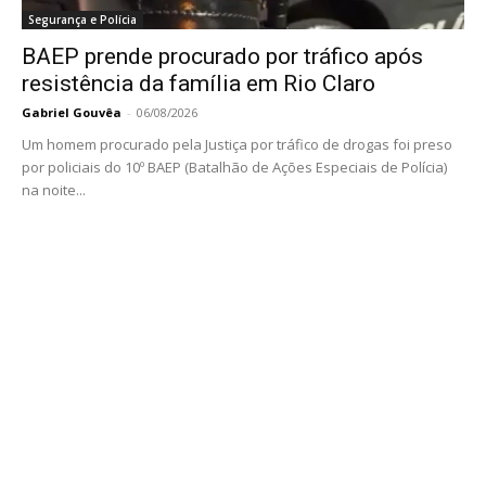
Segurança e Polícia
BAEP prende procurado por tráfico após
resistência da família em Rio Claro
Gabriel Gouvêa
-
06/08/2026
Um homem procurado pela Justiça por tráfico de drogas foi preso
por policiais do 10º BAEP (Batalhão de Ações Especiais de Polícia)
na noite...