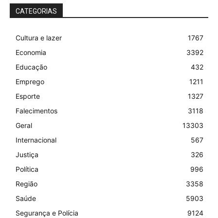
CATEGORIAS
Cultura e lazer
1767
Economia
3392
Educação
432
Emprego
1211
Esporte
1327
Falecimentos
3118
Geral
13303
Internacional
567
Justiça
326
Política
996
Região
3358
Saúde
5903
Segurança e Polícia
9124