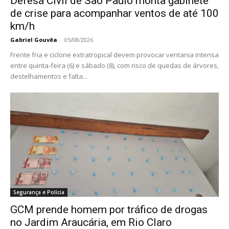
Defesa Civil de São Paulo monta gabinete
de crise para acompanhar ventos de até 100
km/h
Gabriel Gouvêa
-
05/08/2026
Frente fria e ciclone extratropical devem provocar ventania intensa
entre quinta-feira (6) e sábado (8), com risco de quedas de árvores,
destelhamentos e falta...
Segurança e Polícia
GCM prende homem por tráfico de drogas
no Jardim Araucária, em Rio Claro