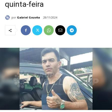
quinta-feira
por
Gabriel Gouvêa
28/11/2024