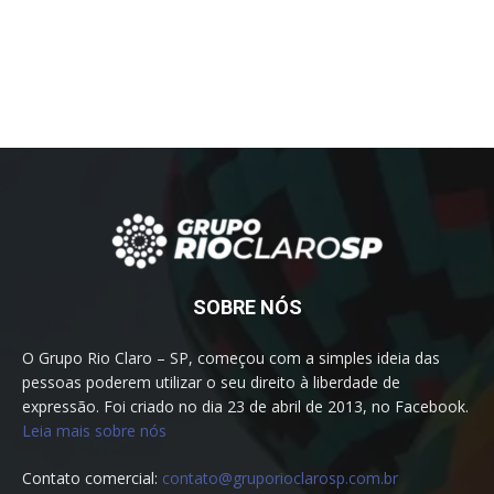
SOBRE NÓS
O Grupo Rio Claro – SP, começou com a simples ideia das
pessoas poderem utilizar o seu direito à liberdade de
expressão. Foi criado no dia 23 de abril de 2013, no Facebook.
Leia mais sobre nós
Contato comercial:
contato@gruporioclarosp.com.br