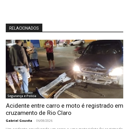
RELACIONADOS
Segurança e Polícia
Acidente entre carro e moto é registrado em
cruzamento de Rio Claro
Gabriel Gouvêa
-
06/08/2026
Um acidente envolvendo um carro e uma motocicleta foi registrado