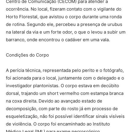
Centro de Comunicação (CECOM) para atender a
ocorrência. No local, fizeram contato com o vigilante do
Horto Florestal, que avistou o corpo durante uma ronda
de rotina. Segundo ele, percebeu a presença de urubus
na lateral da via e um forte odor, o que o levou a subir um
barranco, onde encontrou o cadáver em uma vala.
Condições do Corpo
A perícia técnica, representada pelo perito e o fotógrafo,
foi acionada para o local, juntamente com o delegado e o
investigador plantonistas. O corpo estava em decúbito
dorsal, trajando um short vermelho com estampa branca
na coxa direita. Devido ao avançado estado de
decomposição, com parte do rosto já em processo de
esqueletização, não foi possível identificar sinais visíveis
de violência. O corpo foi encaminhado ao Instituto
Médico Legal (IML) para exame necroscópico.