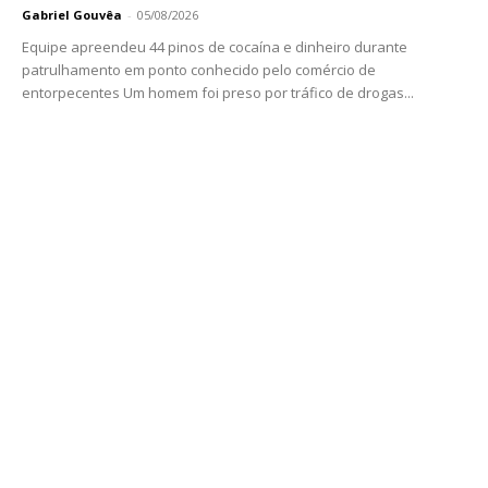
Gabriel Gouvêa
-
05/08/2026
Equipe apreendeu 44 pinos de cocaína e dinheiro durante
patrulhamento em ponto conhecido pelo comércio de
entorpecentes Um homem foi preso por tráfico de drogas...