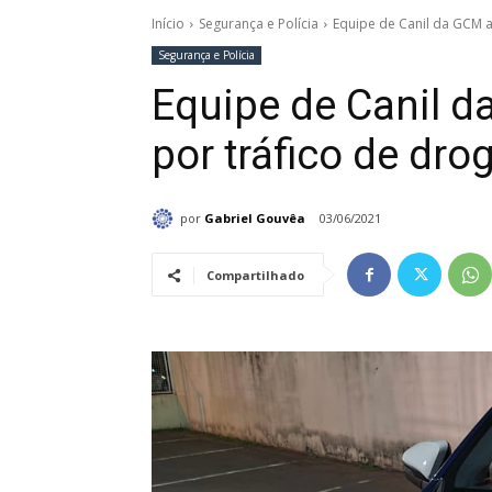
Início
Segurança e Polícia
Equipe de Canil da GCM a
Segurança e Polícia
Equipe de Canil 
por tráfico de dro
por
Gabriel Gouvêa
03/06/2021
Compartilhado