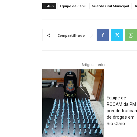
TAGS
Equipe de Canil
Guarda Civil Municipal
R
Compartilhado
Artigo anterior
Equipe de
ROCAM da PM
prende trafican
de drogas em
Rio Claro