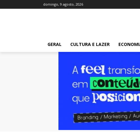
domingo, 9 agosto, 2026
GERAL
CULTURA E LAZER
ECONOMI