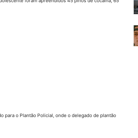
dolescente foram apreendidos 45 pinos de cocaína, 65
do para o Plantão Policial, onde o delegado de plantão