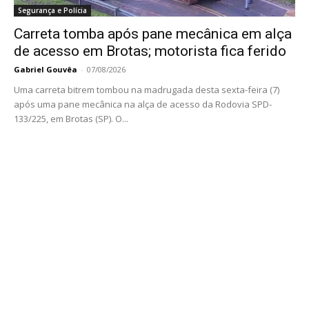
Segurança e Polícia
Carreta tomba após pane mecânica em alça
de acesso em Brotas; motorista fica ferido
Gabriel Gouvêa
-
07/08/2026
Uma carreta bitrem tombou na madrugada desta sexta-feira (7)
após uma pane mecânica na alça de acesso da Rodovia SPD-
133/225, em Brotas (SP). O...