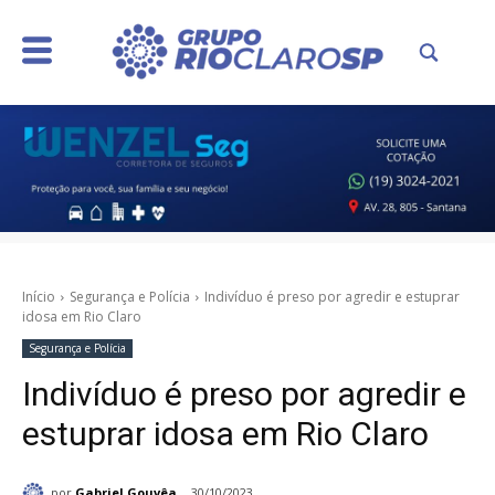
Início
Segurança e Polícia
Indivíduo é preso por agredir e estuprar
idosa em Rio Claro
Segurança e Polícia
Indivíduo é preso por agredir e
estuprar idosa em Rio Claro
por
Gabriel Gouvêa
30/10/2023