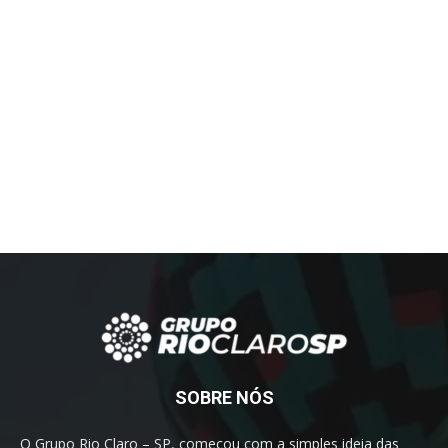
SOBRE NÓS
O Grupo Rio Claro – SP, começou com a simples ideia das