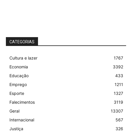
CATEGORIAS
Cultura e lazer
1767
Economia
3392
Educação
433
Emprego
1211
Esporte
1327
Falecimentos
3119
Geral
13307
Internacional
567
Justiça
326