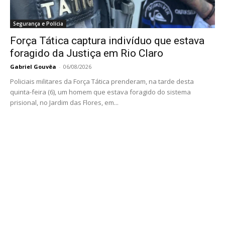
Segurança e Polícia
Força Tática captura indivíduo que estava
foragido da Justiça em Rio Claro
Gabriel Gouvêa
-
06/08/2026
Policiais militares da Força Tática prenderam, na tarde desta
quinta-feira (6), um homem que estava foragido do sistema
prisional, no Jardim das Flores, em...