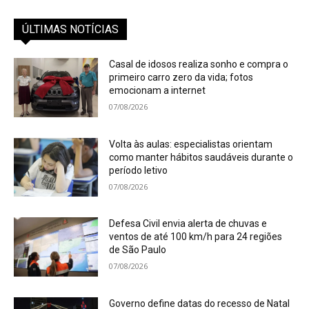
ÚLTIMAS NOTÍCIAS
Casal de idosos realiza sonho e compra o
primeiro carro zero da vida; fotos
emocionam a internet
07/08/2026
Volta às aulas: especialistas orientam
como manter hábitos saudáveis durante o
período letivo
07/08/2026
Defesa Civil envia alerta de chuvas e
ventos de até 100 km/h para 24 regiões
de São Paulo
07/08/2026
Governo define datas do recesso de Natal