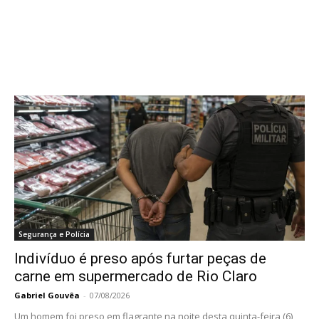
Segurança e Polícia
Indivíduo é preso após furtar peças de
carne em supermercado de Rio Claro
Gabriel Gouvêa
-
07/08/2026
Um homem foi preso em flagrante na noite desta quinta-feira (6)