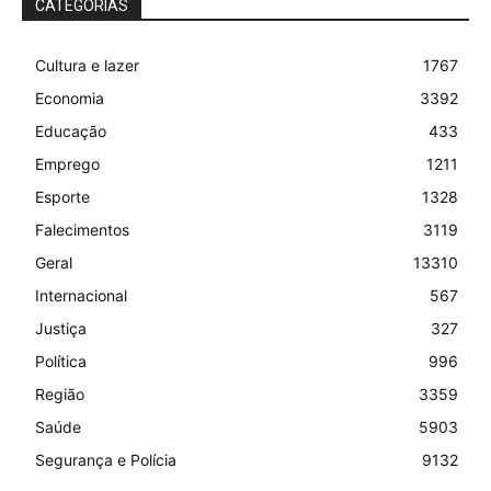
CATEGORIAS
Cultura e lazer
1767
Economia
3392
Educação
433
Emprego
1211
Esporte
1328
Falecimentos
3119
Geral
13310
Internacional
567
Justiça
327
Política
996
Região
3359
Saúde
5903
Segurança e Polícia
9132