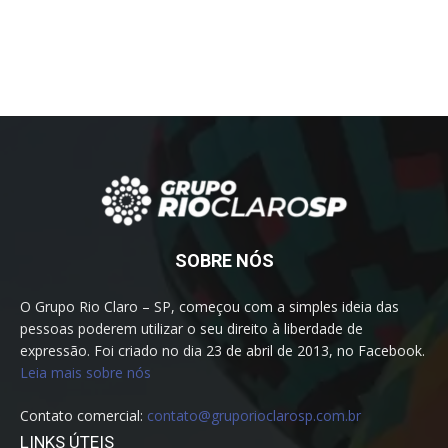
SOBRE NÓS
O Grupo Rio Claro – SP, começou com a simples ideia das
pessoas poderem utilizar o seu direito à liberdade de
expressão. Foi criado no dia 23 de abril de 2013, no Facebook.
Leia mais sobre nós
Contato comercial:
contato@gruporioclarosp.com.br
LINKS ÚTEIS