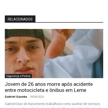
RELACIONADOS
Segurança e Polícia
Jovem de 26 anos morre após acidente
entre motocicleta e ônibus em Leme
Gabriel Gouvêa
-
08/08/2026
Gabriel Dias do Nascimento trabalhava como auxiliar de serviços