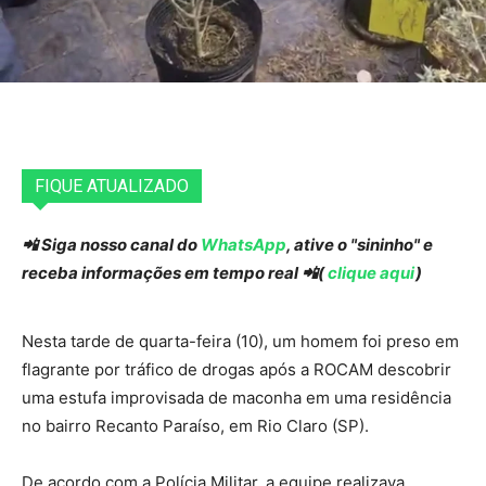
FIQUE ATUALIZADO
📲 Siga nosso canal do
WhatsApp
, ative o "sininho" e
receba informações em tempo real 📲(
clique aqui
)
Nesta tarde de quarta-feira (10), um homem foi preso em
flagrante por tráfico de drogas após a ROCAM descobrir
uma estufa improvisada de maconha em uma residência
no bairro Recanto Paraíso, em Rio Claro (SP).
De acordo com a Polícia Militar, a equipe realizava