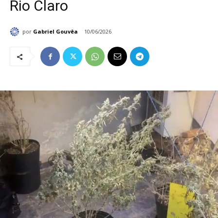
Rio Claro
por
Gabriel Gouvêa
10/06/2026