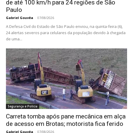
de até 100 km/h para 24 regiões de São
Paulo
Gabriel Gouvêa
-
07/08/2026
A Defesa Civil do Estado de São Paulo enviou, na quinta-feira (6),
24 alertas severos para celulares da população devido à chegada
de uma...
Segurança e Polícia
Carreta tomba após pane mecânica em alça
de acesso em Brotas; motorista fica ferido
Gabriel Gouvêa
-
07/08/2026