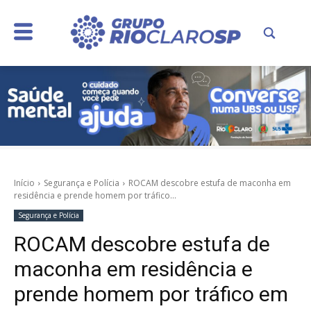
Início
Segurança e Polícia
ROCAM descobre estufa de maconha em
residência e prende homem por tráfico...
Segurança e Polícia
ROCAM descobre estufa de
maconha em residência e
prende homem por tráfico em