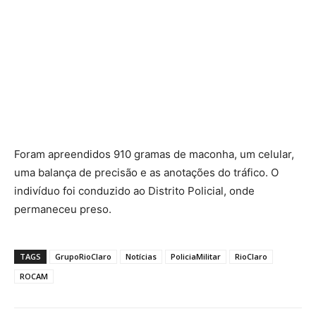
Foram apreendidos 910 gramas de maconha, um celular,
uma balança de precisão e as anotações do tráfico. O
indivíduo foi conduzido ao Distrito Policial, onde
permaneceu preso.
TAGS
GrupoRioClaro
Notícias
PoliciaMilitar
RioClaro
ROCAM