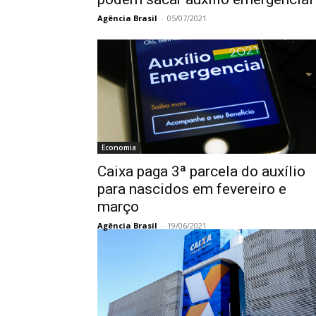
Agência Brasil
-
05/07/2021
Economia
Caixa paga 3ª parcela do auxílio
para nascidos em fevereiro e
março
Agência Brasil
-
19/06/2021