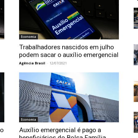
Economia
Trabalhadores nascidos em julho
podem sacar o auxílio emergencial
Agência Brasil
-
12/07/2021
Economia
ço
Auxílio emergencial é pago a
beneficiários do Bolsa Família