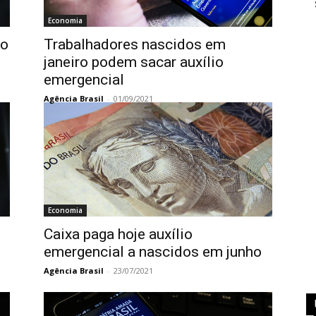
Economia
ço
Trabalhadores nascidos em
janeiro podem sacar auxílio
emergencial
Agência Brasil
-
01/09/2021
Economia
Caixa paga hoje auxílio
emergencial a nascidos em junho
Agência Brasil
-
23/07/2021