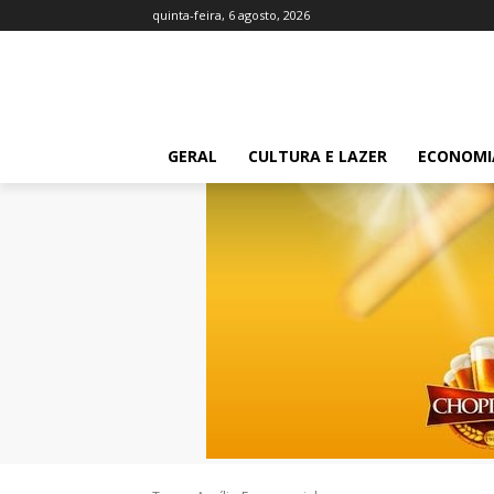
quinta-feira, 6 agosto, 2026
GERAL
CULTURA E LAZER
ECONOMI