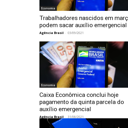
Economia
Trabalhadores nascidos em mar
podem sacar auxílio emergencial
Agência Brasil
-
03/09/2021
Economia
Caixa Econômica conclui hoje
pagamento da quinta parcela do
auxílio emergencial
Agência Brasil
-
31/08/2021