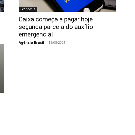
Economia
Caixa começa a pagar hoje
segunda parcela do auxílio
emergencial
Agência Brasil
-
16/05/2021