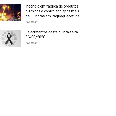
Incêndio em fábrica de produtos
químicos é controlado após mais
de 33 horas em Itaquaquecetuba
06/08/2026
Falecimentos desta quinta-feira
06/08/2026
06/08/2026