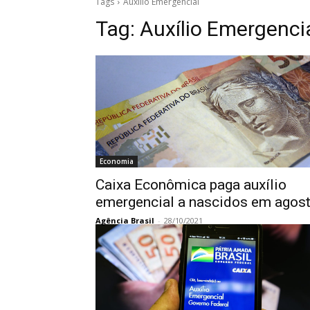
Tags
Auxílio Emergencial
Tag:
Auxílio Emergenci
Economia
Caixa Econômica paga auxílio
emergencial a nascidos em agos
Agência Brasil
-
28/10/2021