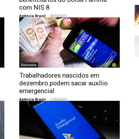
com NIS 8
Agência Brasil
-
28/06/2021
Economia
Trabalhadores nascidos em
dezembro podem sacar auxílio
emergencial
Agência Brasil
-
17/06/2021