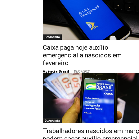
Economia
Caixa paga hoje auxílio
emergencial a nascidos em
fevereiro
Agência Brasil
-
18/07/2021
Economia
Trabalhadores nascidos em mar
podem sacar auxílio emergencial