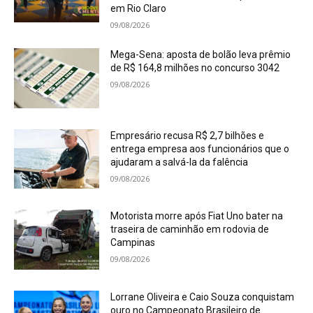
em Rio Claro
09/08/2026
Mega-Sena: aposta de bolão leva prêmio
de R$ 164,8 milhões no concurso 3042
09/08/2026
Empresário recusa R$ 2,7 bilhões e
entrega empresa aos funcionários que o
ajudaram a salvá-la da falência
09/08/2026
Motorista morre após Fiat Uno bater na
traseira de caminhão em rodovia de
Campinas
09/08/2026
Lorrane Oliveira e Caio Souza conquistam
ouro no Campeonato Brasileiro de