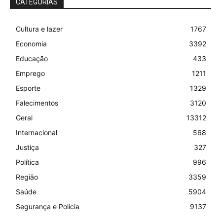
CATEGORIAS
Cultura e lazer
1767
Economia
3392
Educação
433
Emprego
1211
Esporte
1329
Falecimentos
3120
Geral
13312
Internacional
568
Justiça
327
Política
996
Região
3359
Saúde
5904
Segurança e Polícia
9137