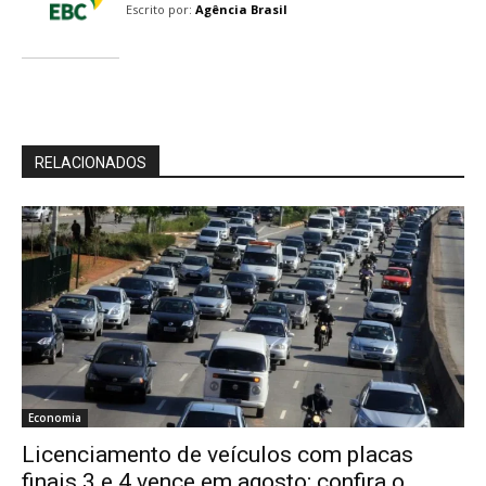
Escrito por:
Agência Brasil
RELACIONADOS
Economia
Licenciamento de veículos com placas
finais 3 e 4 vence em agosto; confira o