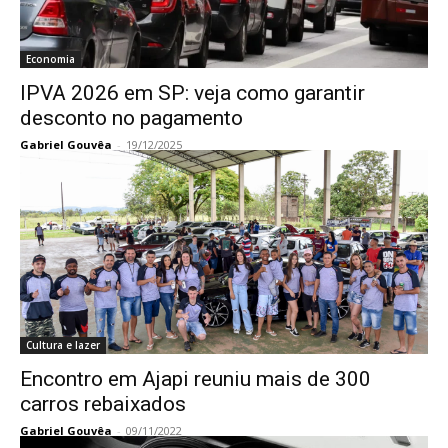
Economia
IPVA 2026 em SP: veja como garantir
desconto no pagamento
Gabriel Gouvêa
-
19/12/2025
Cultura e lazer
Encontro em Ajapi reuniu mais de 300
carros rebaixados
Gabriel Gouvêa
-
09/11/2022