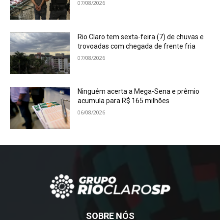
07/08/2026
Rio Claro tem sexta-feira (7) de chuvas e
trovoadas com chegada de frente fria
07/08/2026
Ninguém acerta a Mega-Sena e prêmio
acumula para R$ 165 milhões
06/08/2026
SOBRE NÓS