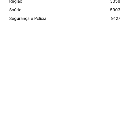
Região
3358
Saúde
5903
Segurança e Polícia
9127