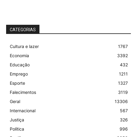
CATEGORIAS
Cultura e lazer
1767
Economia
3392
Educação
432
Emprego
1211
Esporte
1327
Falecimentos
3119
Geral
13306
Internacional
567
Justiça
326
Política
996