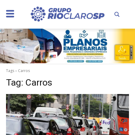
Tags
Carros
Tag:
Carros