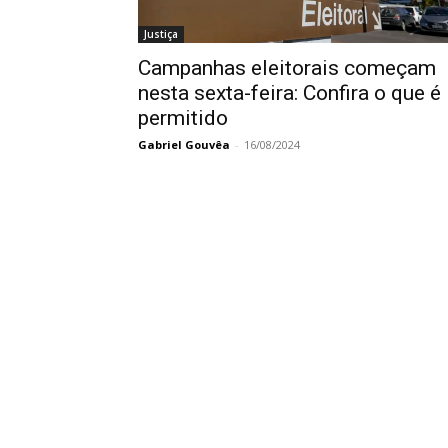
Justiça
Campanhas eleitorais começam
nesta sexta-feira: Confira o que é
permitido
Gabriel Gouvêa
-
16/08/2024