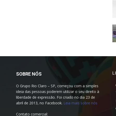
L
SOBRE NÓS
O Grupo Rio Claro – SP, começou com a simples
ideia das pessoas poderem utilizar o seu direito à
liberdade de expressão. Foi criado no dia 23 de
abril de 2013, no Facebook.
Leia mais sobre nós
Contato comercial: