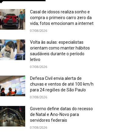
Casal de idosos realiza sonho e
compra o primeiro carro zero da
vida; fotos emocionam a internet
07/08/2026
Volta às aulas: especialistas
orientam como manter hábitos
saudáveis durante o período
letivo
07/08/2026
Defesa Civil envia alerta de
chuvas e ventos de até 100 km/h
para 24 regiões de São Paulo
07/08/2026
Governo define datas do recesso
de Natal e Ano-Novo para
servidores federais
07/08/2026