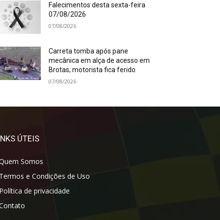
Falecimentos desta sexta-feira
07/08/2026
07/08/2026
Carreta tomba após pane
mecânica em alça de acesso em
Brotas; motorista fica ferido
07/08/2026
INKS ÚTEIS
Quem Somos
Termos e Condições de Uso
Política de privacidade
Contato