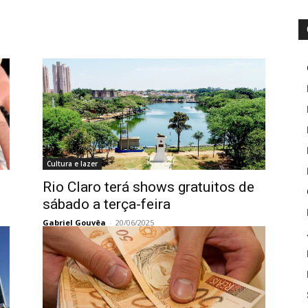
Cultura e lazer
Rio Claro terá shows gratuitos de
sábado a terça-feira
Gabriel Gouvêa
-
20/06/2025