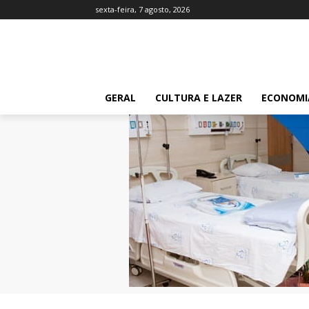
sexta-feira, 7 agosto, 2026
GERAL
CULTURA E LAZER
ECONOMI