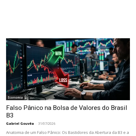
Economia
Falso Pânico na Bolsa de Valores do Brasil
B3
Gabriel Gouvêa
-
31/07/2026
Anatomia de um Falso Pânico: Os Bastidores da Abertura da B3 e a