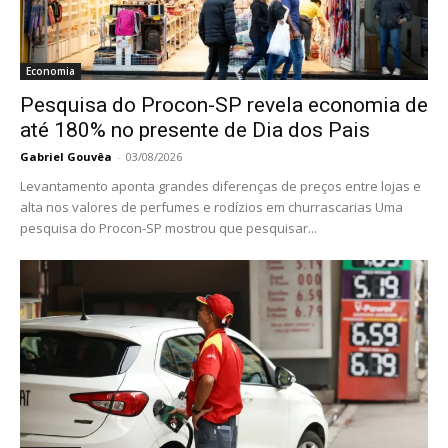
Economia
Pesquisa do Procon-SP revela economia de
até 180% no presente de Dia dos Pais
Gabriel Gouvêa
-
03/08/2026
Levantamento aponta grandes diferenças de preços entre lojas e
alta nos valores de perfumes e rodízios em churrascarias Uma
pesquisa do Procon-SP mostrou que pesquisar...