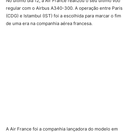
No último dia 12, a Air France realizou o seu último voo
regular com o Airbus A340-300. A operação entre Paris
(CDG) e Istambul (IST) foi a escolhida para marcar o fim
de uma era na companhia aérea francesa.
A Air France foi a companhia lançadora do modelo em