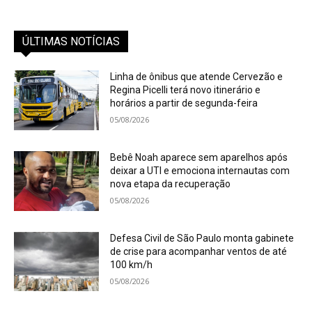
ÚLTIMAS NOTÍCIAS
Linha de ônibus que atende Cervezão e
Regina Picelli terá novo itinerário e
horários a partir de segunda-feira
05/08/2026
Bebê Noah aparece sem aparelhos após
deixar a UTI e emociona internautas com
nova etapa da recuperação
05/08/2026
Defesa Civil de São Paulo monta gabinete
de crise para acompanhar ventos de até
100 km/h
05/08/2026