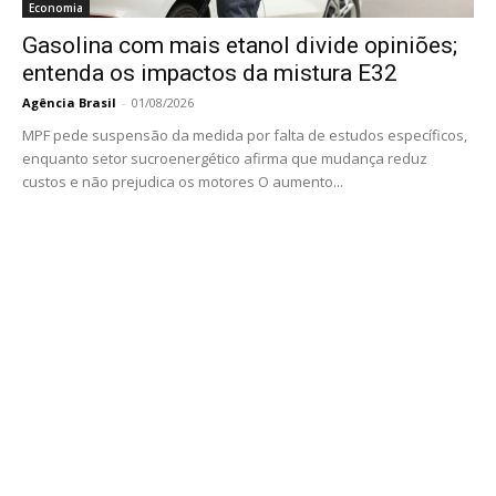
Economia
Gasolina com mais etanol divide opiniões;
entenda os impactos da mistura E32
Agência Brasil
-
01/08/2026
MPF pede suspensão da medida por falta de estudos específicos,
enquanto setor sucroenergético afirma que mudança reduz
custos e não prejudica os motores O aumento...