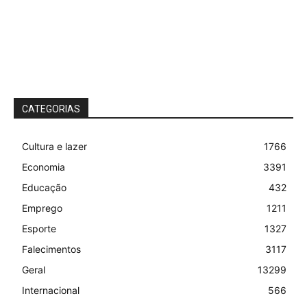
CATEGORIAS
Cultura e lazer
1766
Economia
3391
Educação
432
Emprego
1211
Esporte
1327
Falecimentos
3117
Geral
13299
Internacional
566