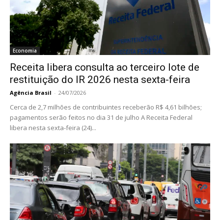
Economia
Receita libera consulta ao terceiro lote de
restituição do IR 2026 nesta sexta-feira
Agência Brasil
-
24/07/2026
Cerca de 2,7 milhões de contribuintes receberão R$ 4,61 bilhões;
pagamentos serão feitos no dia 31 de julho A Receita Federal
libera nesta sexta-feira (24)...