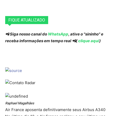
FIQUE ATUALIZADO
📲 Siga nosso canal do
WhatsApp
, ative o "sininho" e
receba informações em tempo real 📲(
clique aqui
)
Raphael Magalhães
Air France aposenta definitivamente seus Airbus A340