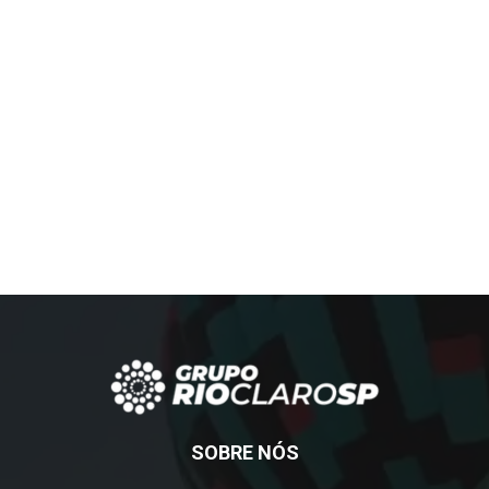
SOBRE NÓS