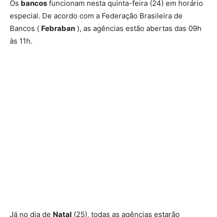
Os
bancos
funcionam nesta quinta-feira (24) em horário
especial. De acordo com a Federação Brasileira de
Bancos (
Febraban
), as agências estão abertas das 09h
às 11h.
Já no dia de
Natal
(25), todas as agências estarão