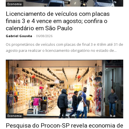
Economia
Licenciamento de veículos com placas
finais 3 e 4 vence em agosto; confira o
calendário em São Paulo
Gabriel Gouvêa
-
06/08/2026
Os proprietários de veículos com placas de final 3 e 4 têm até 31 de
agosto para realizar o licenciamento obrigatório no estado de...
Economia
Pesquisa do Procon-SP revela economia de