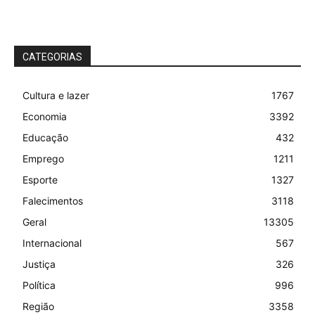
CATEGORIAS
Cultura e lazer
1767
Economia
3392
Educação
432
Emprego
1211
Esporte
1327
Falecimentos
3118
Geral
13305
Internacional
567
Justiça
326
Política
996
Região
3358