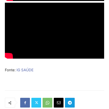
Fonte:
IG SAÚDE