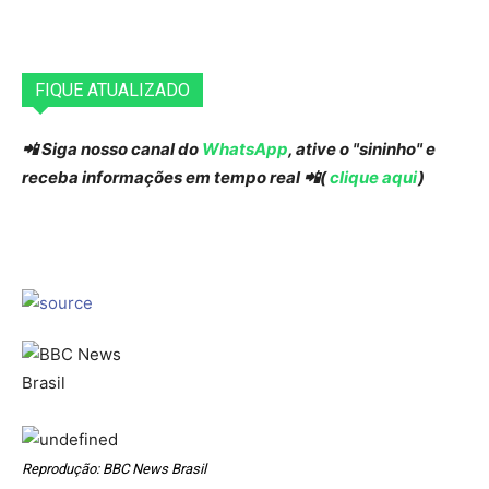
FIQUE ATUALIZADO
📲 Siga nosso canal do
WhatsApp
, ative o "sininho" e
receba informações em tempo real 📲(
clique aqui
)
Reprodução: BBC News Brasil