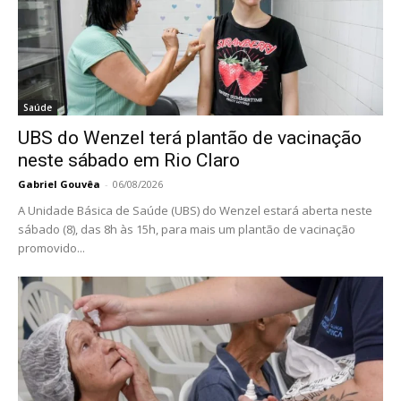
Saúde
UBS do Wenzel terá plantão de vacinação
neste sábado em Rio Claro
Gabriel Gouvêa
-
06/08/2026
A Unidade Básica de Saúde (UBS) do Wenzel estará aberta neste
sábado (8), das 8h às 15h, para mais um plantão de vacinação
promovido...