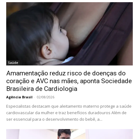
Saúde
Amamentação reduz risco de doenças do
coração e AVC nas mães, aponta Sociedade
Brasileira de Cardiologia
Agência Brasil
-
02/08/2026
Especialistas destacam que aleitamento materno protege a saúde
cardiovascular da mulher e traz benefícios duradouros Além de
ser essencial para o desenvolvimento do bebê, a...