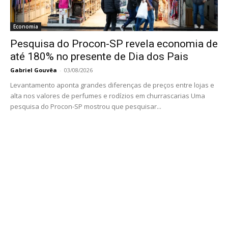
Economia
Pesquisa do Procon-SP revela economia de
até 180% no presente de Dia dos Pais
Gabriel Gouvêa
-
03/08/2026
Levantamento aponta grandes diferenças de preços entre lojas e
alta nos valores de perfumes e rodízios em churrascarias Uma
pesquisa do Procon-SP mostrou que pesquisar...