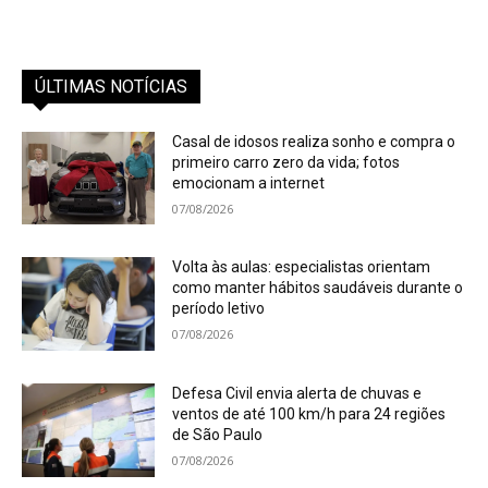
ÚLTIMAS NOTÍCIAS
Casal de idosos realiza sonho e compra o
primeiro carro zero da vida; fotos
emocionam a internet
07/08/2026
Volta às aulas: especialistas orientam
como manter hábitos saudáveis durante o
período letivo
07/08/2026
Defesa Civil envia alerta de chuvas e
ventos de até 100 km/h para 24 regiões
de São Paulo
07/08/2026