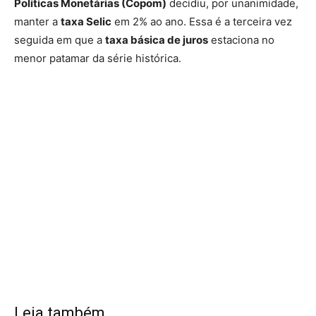
Políticas Monetárias (Copom)
decidiu, por unanimidade,
manter a
taxa Selic
em 2% ao ano. Essa é a terceira vez
seguida em que a
taxa básica de juros
estaciona no
menor patamar da série histórica.
Leia também