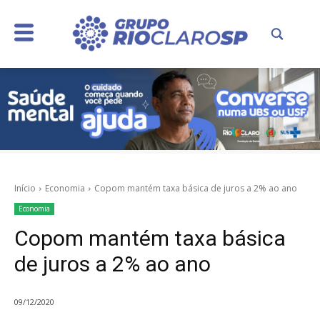
Início
Economia
Copom mantém taxa básica de juros a 2% ao ano
Economia
Copom mantém taxa básica
de juros a 2% ao ano
09/12/2020