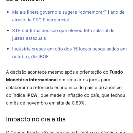
Maia alfineta governo e sugere “comemorar” 1 ano de
atraso da PEC Emergencial
STF confirma decisão que elevou teto salarial de
juízes estaduais
Indústria cresce em oito dos 15 locais pesquisados em
outubro, diz IBGE
A decisão acontece mesmo após a orientação do
Fundo
Monetário Internacional
em reduzir os juros para
colaborar na retomada econômica do país e do anúncio
do índice
IPCA
, que mede a inflação do país, que fechou
o mês de novembro em alta de 0,89%.
Impacto no dia a dia
O Copom fixada a Selic em cima da meta da inflação para