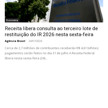
Economia
Receita libera consulta ao terceiro lote de
restituição do IR 2026 nesta sexta-feira
Agência Brasil
-
24/07/2026
Cerca de 2,7 milhões de contribuintes receberão R$ 4,61 bilhões;
pagamentos serão feitos no dia 31 de julho A Receita Federal
libera nesta sexta-feira (24)...