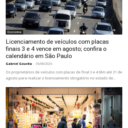
Economia
Licenciamento de veículos com placas
finais 3 e 4 vence em agosto; confira o
calendário em São Paulo
Gabriel Gouvêa
-
06/08/2026
Os proprietários de veículos com placas de final 3 e 4 têm até 31 de
agosto para realizar o licenciamento obrigatório no estado de...