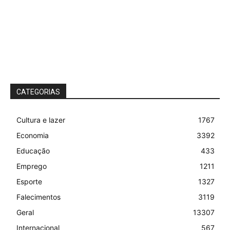
CATEGORIAS
Cultura e lazer
1767
Economia
3392
Educação
433
Emprego
1211
Esporte
1327
Falecimentos
3119
Geral
13307
Internacional
567