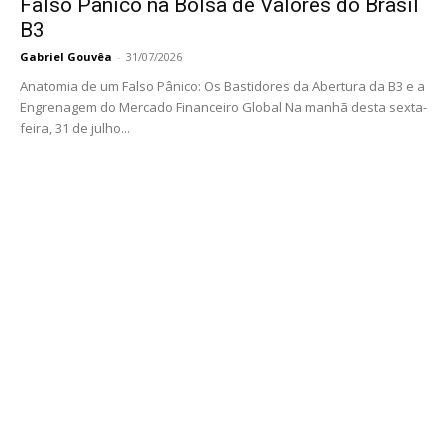
Falso Pânico na Bolsa de Valores do Brasil
B3
Gabriel Gouvêa
-
31/07/2026
Anatomia de um Falso Pânico: Os Bastidores da Abertura da B3 e a
Engrenagem do Mercado Financeiro Global Na manhã desta sexta-
feira, 31 de julho...