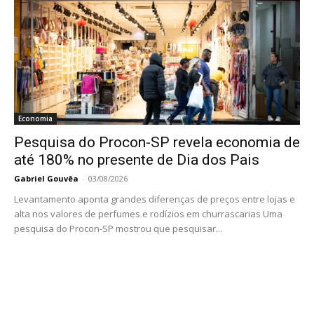
Economia
Pesquisa do Procon-SP revela economia de
até 180% no presente de Dia dos Pais
Gabriel Gouvêa
-
03/08/2026
Levantamento aponta grandes diferenças de preços entre lojas e
alta nos valores de perfumes e rodízios em churrascarias Uma
pesquisa do Procon-SP mostrou que pesquisar...