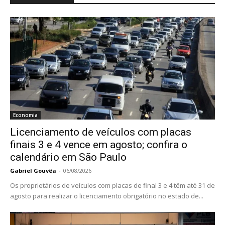
Economia
Licenciamento de veículos com placas
finais 3 e 4 vence em agosto; confira o
calendário em São Paulo
Gabriel Gouvêa
-
06/08/2026
Os proprietários de veículos com placas de final 3 e 4 têm até 31 de
agosto para realizar o licenciamento obrigatório no estado de...