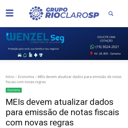
Início
Economia
MEIs devem atualizar dados para emissão de notas
fiscais com novas regras
Economia
MEIs devem atualizar dados
para emissão de notas fiscais
com novas regras