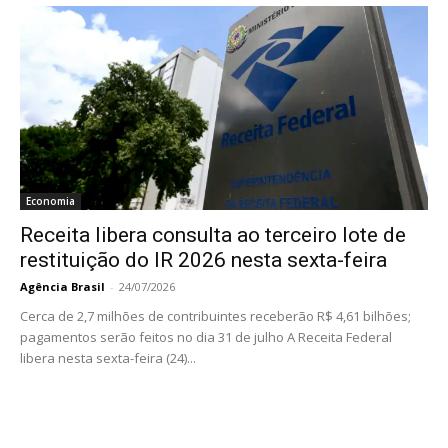
Economia
Receita libera consulta ao terceiro lote de
restituição do IR 2026 nesta sexta-feira
Agência Brasil
-
24/07/2026
Cerca de 2,7 milhões de contribuintes receberão R$ 4,61 bilhões;
pagamentos serão feitos no dia 31 de julho A Receita Federal
libera nesta sexta-feira (24)...