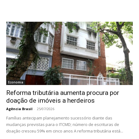
Economia
Reforma tributária aumenta procura por
doação de imóveis a herdeiros
Agência Brasil
-
25/07/2026
Famílias antecipam planejamento sucessório diante das
mudanças previstas para o ITCMD; número de escrituras de
doação cresceu 59% em cinco anos A reforma tributária está...