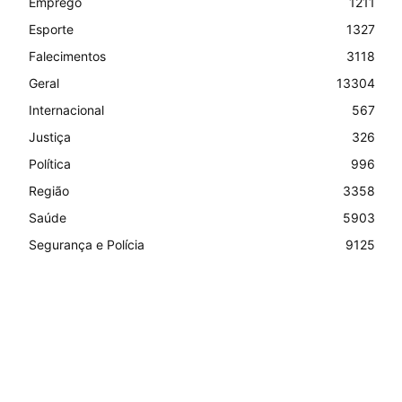
Emprego
1211
Esporte
1327
Falecimentos
3118
Geral
13304
Internacional
567
Justiça
326
Política
996
Região
3358
Saúde
5903
Segurança e Polícia
9125