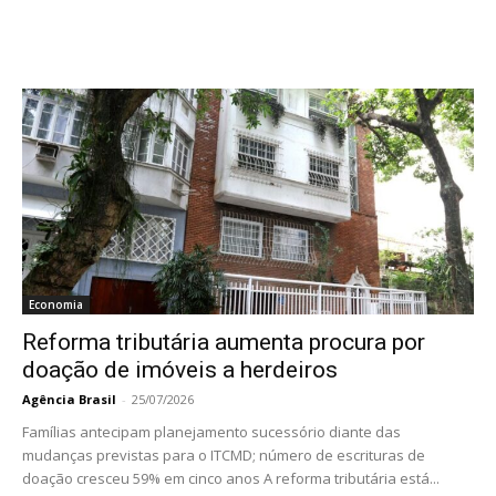
Economia
Reforma tributária aumenta procura por
doação de imóveis a herdeiros
Agência Brasil
-
25/07/2026
Famílias antecipam planejamento sucessório diante das
mudanças previstas para o ITCMD; número de escrituras de
doação cresceu 59% em cinco anos A reforma tributária está...