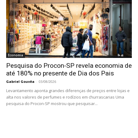
Economia
Pesquisa do Procon-SP revela economia de
até 180% no presente de Dia dos Pais
Gabriel Gouvêa
-
03/08/2026
Levantamento aponta grandes diferenças de preços entre lojas e
alta nos valores de perfumes e rodízios em churrascarias Uma
pesquisa do Procon-SP mostrou que pesquisar...