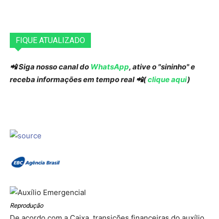
FIQUE ATUALIZADO
📲 Siga nosso canal do
WhatsApp
, ative o "sininho" e
receba informações em tempo real 📲(
clique aqui
)
Reprodução
De acordo com a Caixa, transições financeiras do auxílio