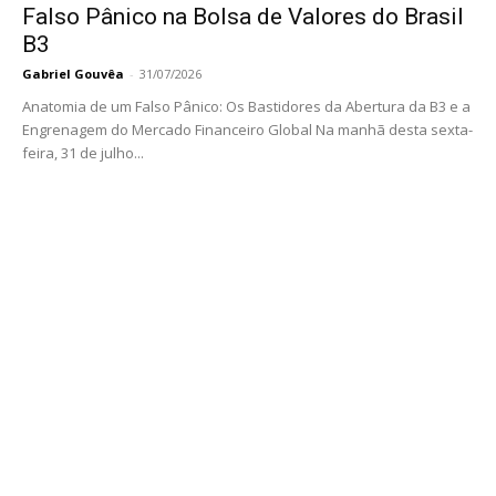
Falso Pânico na Bolsa de Valores do Brasil
B3
Gabriel Gouvêa
-
31/07/2026
Anatomia de um Falso Pânico: Os Bastidores da Abertura da B3 e a
Engrenagem do Mercado Financeiro Global Na manhã desta sexta-
feira, 31 de julho...