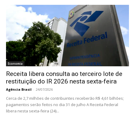
Economia
Receita libera consulta ao terceiro lote de
restituição do IR 2026 nesta sexta-feira
Agência Brasil
-
24/07/2026
Cerca de 2,7 milhões de contribuintes receberão R$ 4,61 bilhões;
pagamentos serão feitos no dia 31 de julho A Receita Federal
libera nesta sexta-feira (24)...