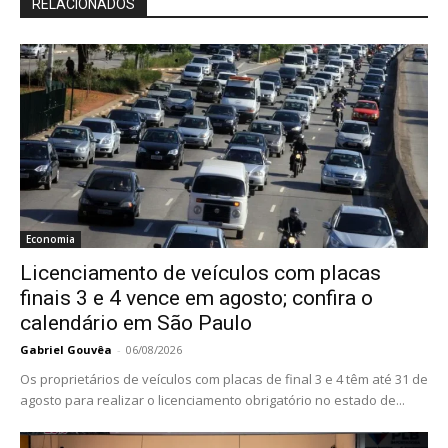
RELACIONADOS
Economia
Licenciamento de veículos com placas
finais 3 e 4 vence em agosto; confira o
calendário em São Paulo
Gabriel Gouvêa
-
06/08/2026
Os proprietários de veículos com placas de final 3 e 4 têm até 31 de
agosto para realizar o licenciamento obrigatório no estado de...