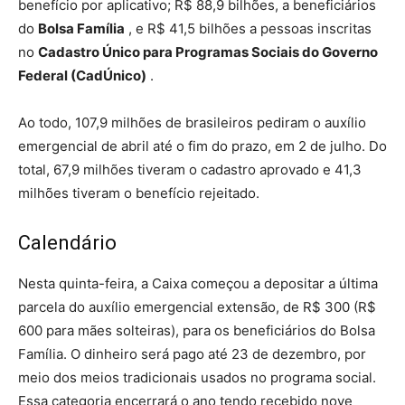
benefício por aplicativo; R$ 88,9 bilhões, a beneficiários
do
Bolsa Família
, e R$ 41,5 bilhões a pessoas inscritas
no
Cadastro Único para Programas Sociais do Governo
Federal (CadÚnico)
.
Ao todo, 107,9 milhões de brasileiros pediram o auxílio
emergencial de abril até o fim do prazo, em 2 de julho. Do
total, 67,9 milhões tiveram o cadastro aprovado e 41,3
milhões tiveram o benefício rejeitado.
Calendário
Nesta quinta-feira, a Caixa começou a depositar a última
parcela do auxílio emergencial extensão, de R$ 300 (R$
600 para mães solteiras), para os beneficiários do Bolsa
Família. O dinheiro será pago até 23 de dezembro, por
meio dos meios tradicionais usados no programa social.
Essa categoria encerrará o ano tendo recebido nove