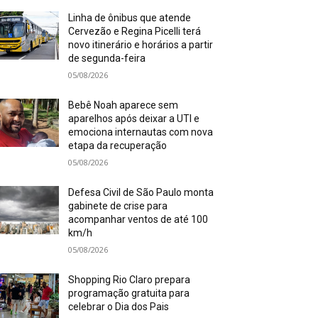
Linha de ônibus que atende
Cervezão e Regina Picelli terá
novo itinerário e horários a partir
de segunda-feira
05/08/2026
Bebê Noah aparece sem
aparelhos após deixar a UTI e
emociona internautas com nova
etapa da recuperação
05/08/2026
Defesa Civil de São Paulo monta
gabinete de crise para
acompanhar ventos de até 100
km/h
05/08/2026
Shopping Rio Claro prepara
programação gratuita para
celebrar o Dia dos Pais