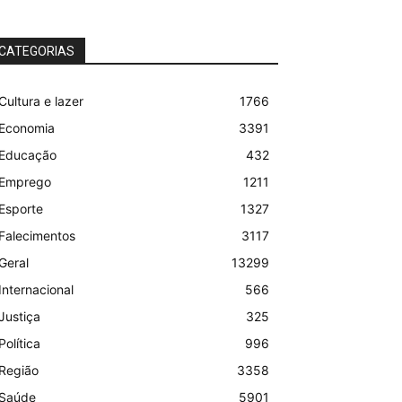
CATEGORIAS
Cultura e lazer
1766
Economia
3391
Educação
432
Emprego
1211
Esporte
1327
Falecimentos
3117
Geral
13299
Internacional
566
Justiça
325
Política
996
Região
3358
Saúde
5901