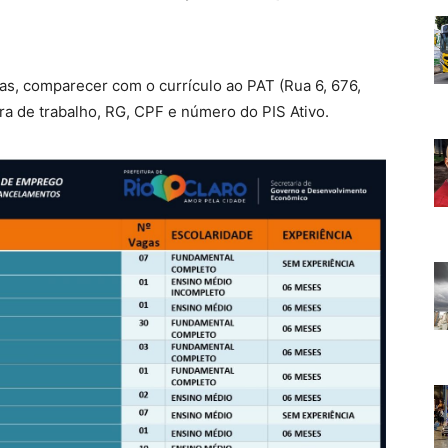
s, comparecer com o currículo ao PAT (Rua 6, 676,
ira de trabalho, RG, CPF e número do PIS Ativo.