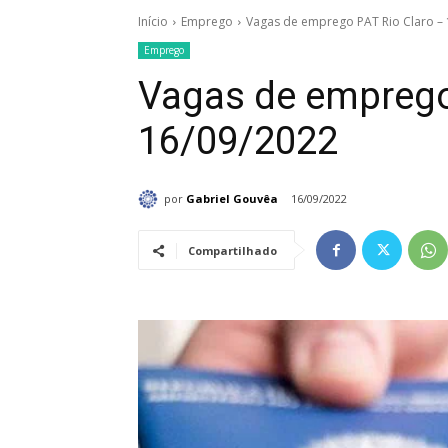
Início
Emprego
Vagas de emprego PAT Rio Claro –
Emprego
Vagas de emprego
16/09/2022
por
Gabriel Gouvêa
16/09/2022
Compartilhado