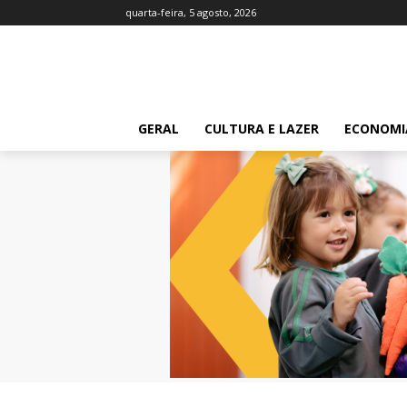
quarta-feira, 5 agosto, 2026
GERAL
CULTURA E LAZER
ECONOMI