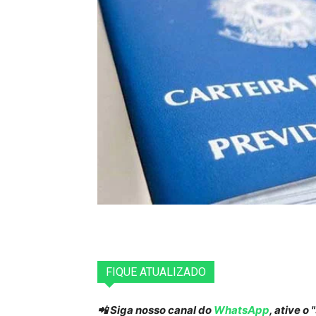
FIQUE ATUALIZADO
📲 Siga nosso canal do
WhatsApp
, ative o