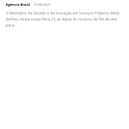
Agência Brasil
-
07/08/2026
O Ministério da Gestão e da Inovação em Serviços Públicos (MGI)
definiu, nesta sexta-feira (7), as datas do recesso de fim de ano
para...