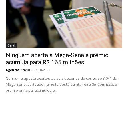
Geral
Ninguém acerta a Mega-Sena e prêmio
acumula para R$ 165 milhões
Agência Brasil
-
06/08/2026
Nenhuma aposta acertou as seis dezenas do concurso 3.041 da
Mega-Sena, sorteado na noite desta quinta-feira (6). Com isso, o
prêmio principal acumulou e...