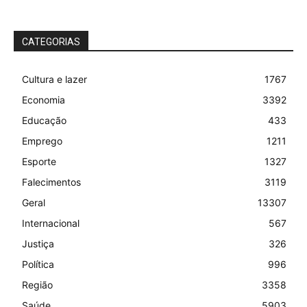
CATEGORIAS
Cultura e lazer
1767
Economia
3392
Educação
433
Emprego
1211
Esporte
1327
Falecimentos
3119
Geral
13307
Internacional
567
Justiça
326
Política
996
Região
3358
Saúde
5903