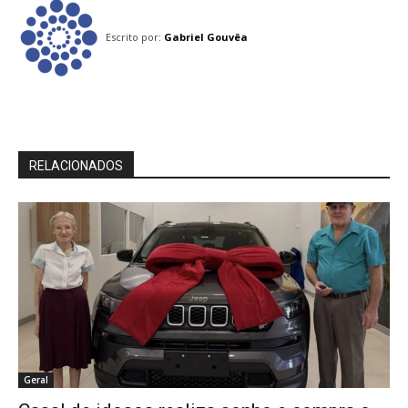
Escrito por:
Gabriel Gouvêa
RELACIONADOS
Geral