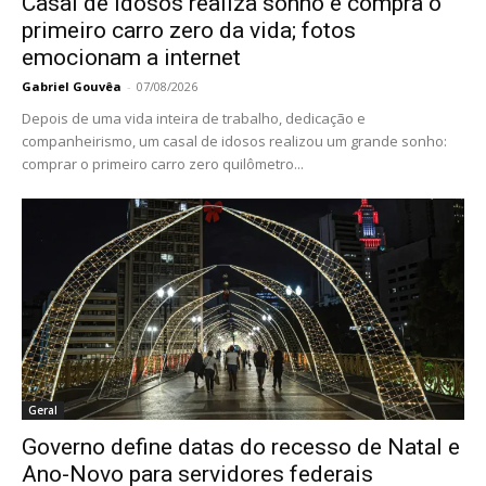
Casal de idosos realiza sonho e compra o
primeiro carro zero da vida; fotos
emocionam a internet
Gabriel Gouvêa
-
07/08/2026
Depois de uma vida inteira de trabalho, dedicação e
companheirismo, um casal de idosos realizou um grande sonho:
comprar o primeiro carro zero quilômetro...
Geral
Governo define datas do recesso de Natal e
Ano-Novo para servidores federais