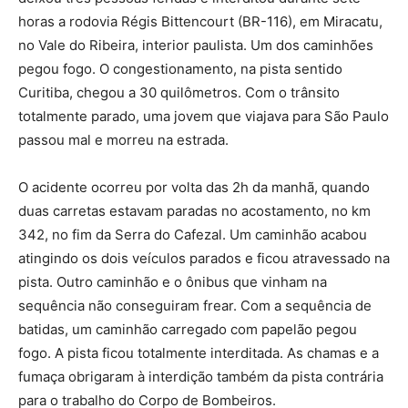
horas a rodovia Régis Bittencourt (BR-116), em Miracatu,
no Vale do Ribeira, interior paulista. Um dos caminhões
pegou fogo. O congestionamento, na pista sentido
Curitiba, chegou a 30 quilômetros. Com o trânsito
totalmente parado, uma jovem que viajava para São Paulo
passou mal e morreu na estrada.
O acidente ocorreu por volta das 2h da manhã, quando
duas carretas estavam paradas no acostamento, no km
342, no fim da Serra do Cafezal. Um caminhão acabou
atingindo os dois veículos parados e ficou atravessado na
pista. Outro caminhão e o ônibus que vinham na
sequência não conseguiram frear. Com a sequência de
batidas, um caminhão carregado com papelão pegou
fogo. A pista ficou totalmente interditada. As chamas e a
fumaça obrigaram à interdição também da pista contrária
para o trabalho do Corpo de Bombeiros.