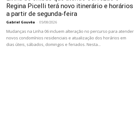
Regina Picelli terá novo itinerário e horários
a partir de segunda-feira
Gabriel Gouvêa
-
05/08/2026
Mudanças na Linha 06 incluem alteração no percurso para atender
novos condomínios residenciais e atualização dos horários em
dias úteis, sábados, domingos e feriados. Nesta...