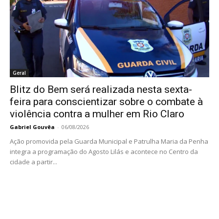
Geral
Blitz do Bem será realizada nesta sexta-
feira para conscientizar sobre o combate à
violência contra a mulher em Rio Claro
Gabriel Gouvêa
-
06/08/2026
Ação promovida pela Guarda Municipal e Patrulha Maria da Penha
integra a programação do Agosto Lilás e acontece no Centro da
cidade a partir...