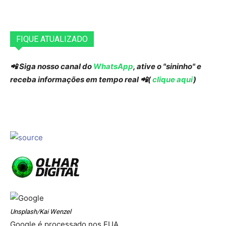
FIQUE ATUALIZADO
📲 Siga nosso canal do
WhatsApp
, ative o "sininho" e
receba informações em tempo real 📲(
clique aqui
)
Unsplash/Kai Wenzel
Google é processado nos EUA