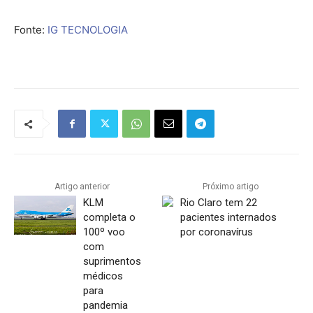
Fonte:
IG TECNOLOGIA
Artigo anterior
Próximo artigo
KLM
Rio Claro tem 22
completa o
pacientes internados
100º voo
por coronavírus
com
suprimentos
médicos
para
pandemia