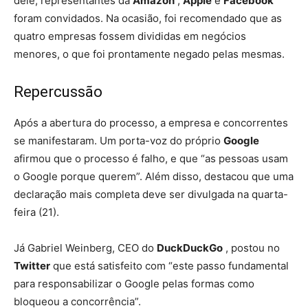
dele, representantes da
Amazon
,
Apple
e
Facebook
foram convidados. Na ocasião, foi recomendado que as
quatro empresas fossem divididas em negócios
menores, o que foi prontamente negado pelas mesmas.
Repercussão
Após a abertura do processo, a empresa e concorrentes
se manifestaram. Um porta-voz do próprio
Google
afirmou que o processo é falho, e que “as pessoas usam
o Google porque querem”. Além disso, destacou que uma
declaração mais completa deve ser divulgada na quarta-
feira (21).
Já Gabriel Weinberg, CEO do
DuckDuckGo
, postou no
Twitter
que está satisfeito com “este passo fundamental
para responsabilizar o Google pelas formas como
bloqueou a concorrência”.