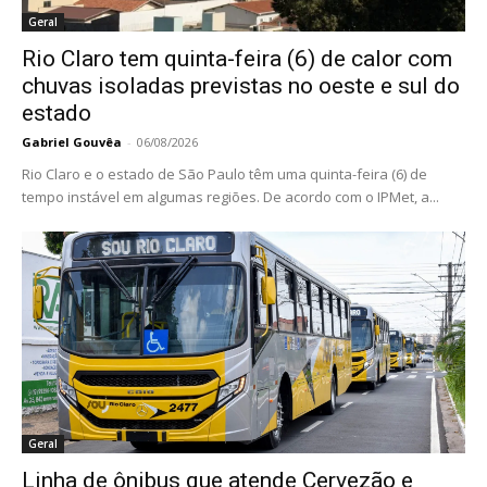
Geral
Rio Claro tem quinta-feira (6) de calor com
chuvas isoladas previstas no oeste e sul do
estado
Gabriel Gouvêa
-
06/08/2026
Rio Claro e o estado de São Paulo têm uma quinta-feira (6) de
tempo instável em algumas regiões. De acordo com o IPMet, a...
Geral
Linha de ônibus que atende Cervezão e