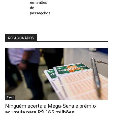
em aviões
de
passageiros
RELACIONADOS
Geral
Ninguém acerta a Mega-Sena e prêmio
acumula para R$ 165 milhões