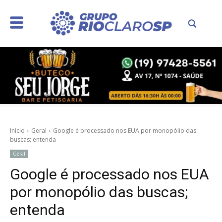
Início
Geral
Google é processado nos EUA por monopólio das
buscas; entenda
Geral
Google é processado nos EUA
por monopólio das buscas;
entenda