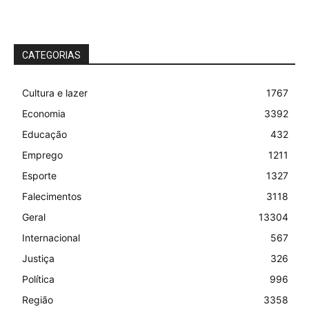
CATEGORIAS
Cultura e lazer
1767
Economia
3392
Educação
432
Emprego
1211
Esporte
1327
Falecimentos
3118
Geral
13304
Internacional
567
Justiça
326
Política
996
Região
3358