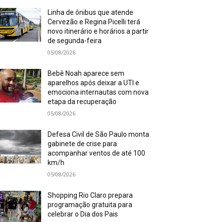
Linha de ônibus que atende
Cervezão e Regina Picelli terá
novo itinerário e horários a partir
de segunda-feira
05/08/2026
Bebê Noah aparece sem
aparelhos após deixar a UTI e
emociona internautas com nova
etapa da recuperação
05/08/2026
Defesa Civil de São Paulo monta
gabinete de crise para
acompanhar ventos de até 100
km/h
05/08/2026
Shopping Rio Claro prepara
programação gratuita para
celebrar o Dia dos Pais