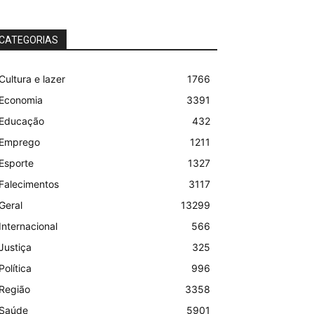
CATEGORIAS
Cultura e lazer
1766
Economia
3391
Educação
432
Emprego
1211
Esporte
1327
Falecimentos
3117
Geral
13299
Internacional
566
Justiça
325
Política
996
Região
3358
Saúde
5901