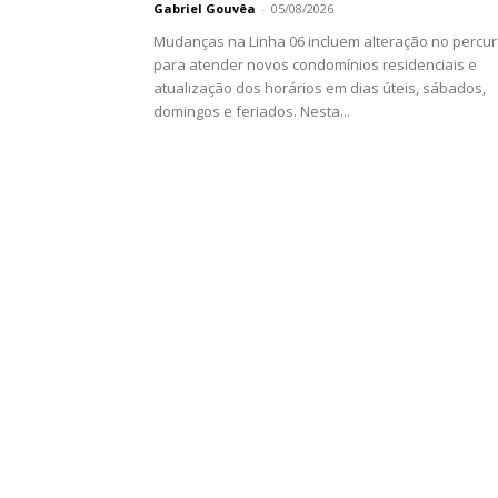
Gabriel Gouvêa
-
05/08/2026
Mudanças na Linha 06 incluem alteração no percu
para atender novos condomínios residenciais e
atualização dos horários em dias úteis, sábados,
domingos e feriados. Nesta...