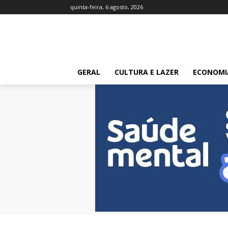
quinta-feira, 6 agosto, 2026
GERAL
CULTURA E LAZER
ECONOMI