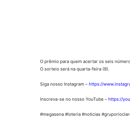
O prêmio para quem acertar os seis númer
O sorteio será na quarta-feira (9).
Siga nosso Instagram –
https://www.instag
Inscreva-se no nosso YouTube –
https://y
#megasena #loteria #noticias #gruporiocla