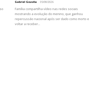
Gabriel Gouvêa
-
05/08/2026
rso
Família compartilha vídeo nas redes sociais
mostrando a evolução do menino, que ganhou
repercussão nacional após ser dado como morto e
voltar a receber...