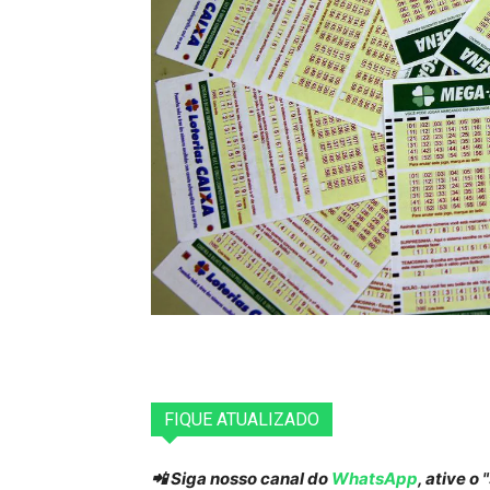
FIQUE ATUALIZADO
📲 Siga nosso canal do
WhatsApp
, ative o