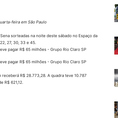
quarta-feira em São Paulo
Sena sorteadas na noite deste sábado no Espaço da
22, 27, 30, 33 e 45.
m receberá R$ 28.773,28. A quadra teve 10.787
e R$ 621,12.