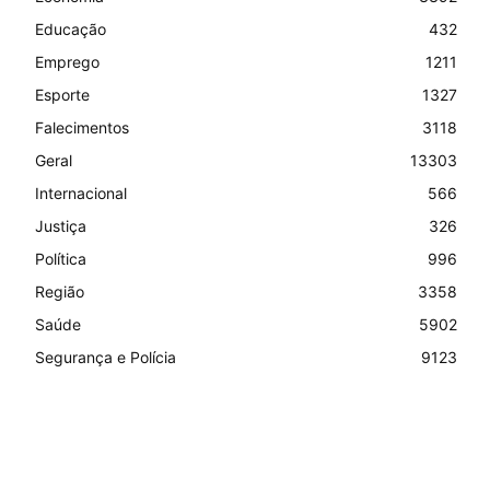
Educação
432
Emprego
1211
Esporte
1327
Falecimentos
3118
Geral
13303
Internacional
566
Justiça
326
Política
996
Região
3358
Saúde
5902
Segurança e Polícia
9123