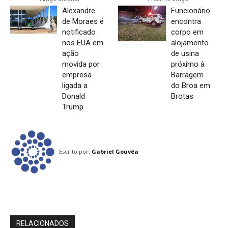
Alexandre
Funcionário
de Moraes é
encontra
notificado
corpo em
nos EUA em
alojamento
ação
de usina
movida por
próximo à
empresa
Barragem
ligada a
do Broa em
Donald
Brotas
Trump
Escrito por:
Gabriel Gouvêa
RELACIONADOS