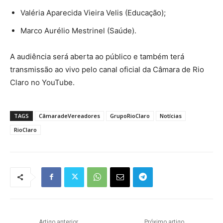
Valéria Aparecida Vieira Velis (Educação);
Marco Aurélio Mestrinel (Saúde).
A audiência será aberta ao público e também terá
transmissão ao vivo pelo canal oficial da Câmara de Rio
Claro no YouTube.
TAGS
CâmaradeVereadores
GrupoRioClaro
Notícias
RioClaro
Artigo anterior
Próximo artigo