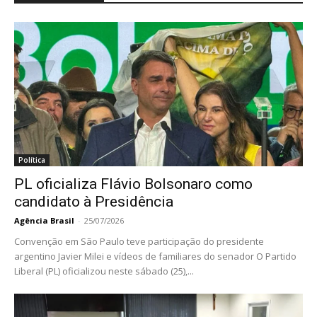
Política
PL oficializa Flávio Bolsonaro como
candidato à Presidência
Agência Brasil
-
25/07/2026
Convenção em São Paulo teve participação do presidente
argentino Javier Milei e vídeos de familiares do senador O Partido
Liberal (PL) oficializou neste sábado (25),...