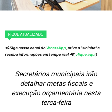
FIQUE ATUALIZADO
📲 Siga nosso canal do
WhatsApp
, ative o "sininho" e
receba informações em tempo real 📲(
clique aqui
)
Secretários municipais irão
detalhar metas fiscais e
execução orçamentária nesta
terça-feira