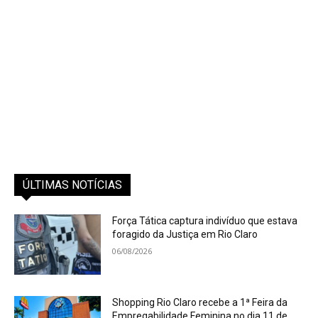
ÚLTIMAS NOTÍCIAS
Força Tática captura indivíduo que estava
foragido da Justiça em Rio Claro
06/08/2026
Shopping Rio Claro recebe a 1ª Feira da
Empregabilidade Feminina no dia 11 de