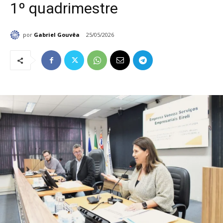
1º quadrimestre
por
Gabriel Gouvêa
25/05/2026