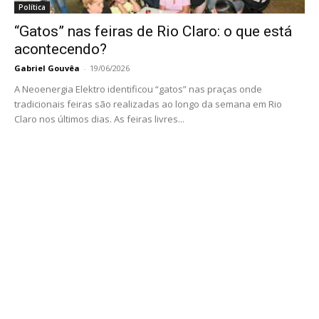
Política
“Gatos” nas feiras de Rio Claro: o que está
acontecendo?
Gabriel Gouvêa
-
19/06/2026
A Neoenergia Elektro identificou “gatos” nas praças onde
tradicionais feiras são realizadas ao longo da semana em Rio
Claro nos últimos dias. As feiras livres...