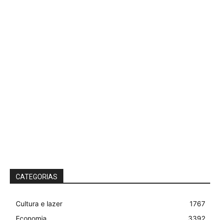
CATEGORIAS
Cultura e lazer
1767
Economia
3392