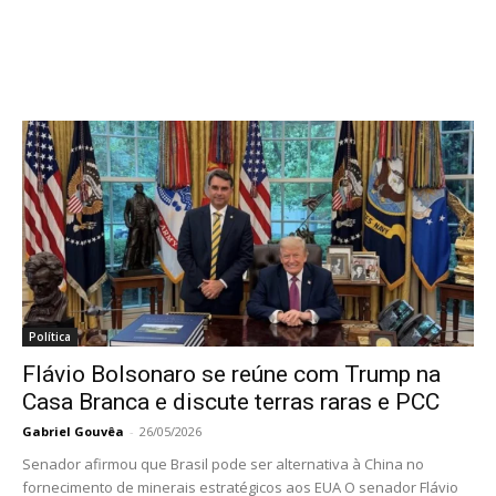
Política
Flávio Bolsonaro se reúne com Trump na
Casa Branca e discute terras raras e PCC
Gabriel Gouvêa
-
26/05/2026
Senador afirmou que Brasil pode ser alternativa à China no
fornecimento de minerais estratégicos aos EUA O senador Flávio