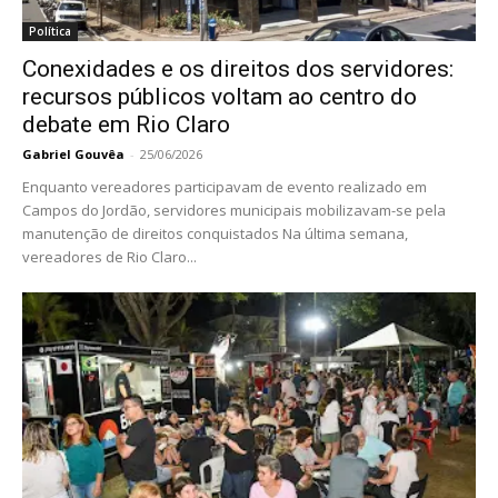
Política
Conexidades e os direitos dos servidores:
recursos públicos voltam ao centro do
debate em Rio Claro
Gabriel Gouvêa
-
25/06/2026
Enquanto vereadores participavam de evento realizado em
Campos do Jordão, servidores municipais mobilizavam-se pela
manutenção de direitos conquistados Na última semana,
vereadores de Rio Claro...