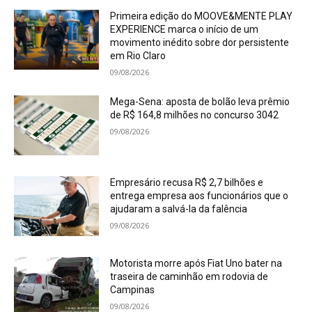
Primeira edição do MOOVE&MENTE PLAY
EXPERIENCE marca o início de um
movimento inédito sobre dor persistente
em Rio Claro
09/08/2026
Mega-Sena: aposta de bolão leva prêmio
de R$ 164,8 milhões no concurso 3042
09/08/2026
Empresário recusa R$ 2,7 bilhões e
entrega empresa aos funcionários que o
ajudaram a salvá-la da falência
09/08/2026
Motorista morre após Fiat Uno bater na
traseira de caminhão em rodovia de
Campinas
09/08/2026