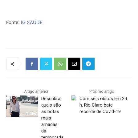
Fonte:
IG SAÚDE
Artigo anterior
Próximo artigo
Descubra
Com seis óbitos em 24
quais são
h, Rio Claro bate
as botas
recorde de Covid-19
mais
amadas
da
temporada