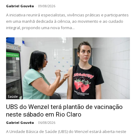
Gabriel Gouvêa
-
09/08/2026
A iniciativa reunirá especialistas, vivências práticas e participantes
em uma manhã dedicada à ciência, ao movimento e ao cuidado
integral, propondo uma nova forma...
Saúde
UBS do Wenzel terá plantão de vacinação
neste sábado em Rio Claro
Gabriel Gouvêa
-
06/08/2026
A Unidade Básica de Saúde (UBS) do Wenzel estará aberta neste