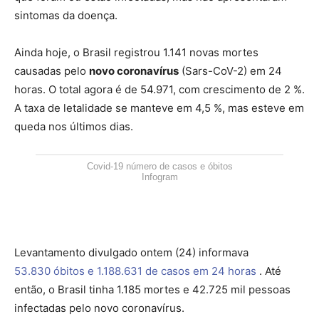
sintomas da doença.
Ainda hoje, o Brasil registrou 1.141 novas mortes
causadas pelo
novo coronavírus
(Sars-CoV-2) em 24
horas. O total agora é de 54.971, com crescimento de 2 %.
A taxa de letalidade se manteve em 4,5 %, mas esteve em
queda nos últimos dias.
Covid-19 número de casos e óbitos
Infogram
Levantamento divulgado ontem (24) informava
53.830 óbitos e 1.188.631 de casos em 24 horas
. Até
então, o Brasil tinha 1.185 mortes e 42.725 mil pessoas
infectadas pelo novo coronavírus.