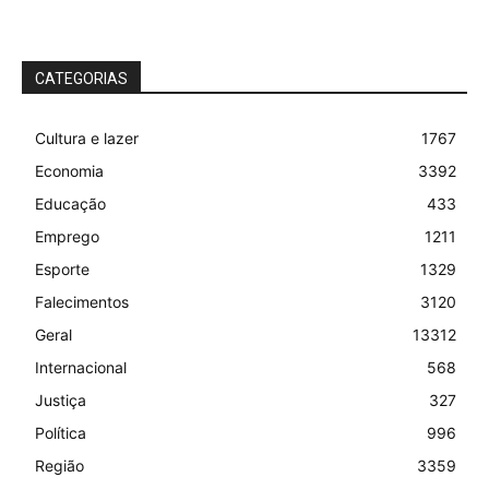
CATEGORIAS
Cultura e lazer
1767
Economia
3392
Educação
433
Emprego
1211
Esporte
1329
Falecimentos
3120
Geral
13312
Internacional
568
Justiça
327
Política
996
Região
3359