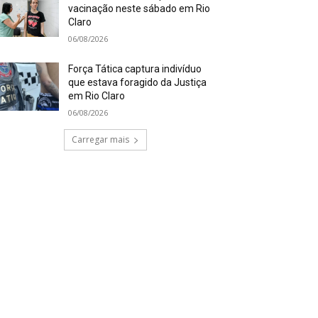
vacinação neste sábado em Rio
Claro
06/08/2026
Força Tática captura indivíduo
que estava foragido da Justiça
em Rio Claro
06/08/2026
Carregar mais