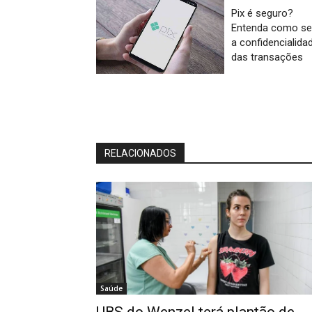
Pix é seguro?
Entenda como se
a confidencialida
das transações
RELACIONADOS
Saúde
UBS do Wenzel terá plantão de