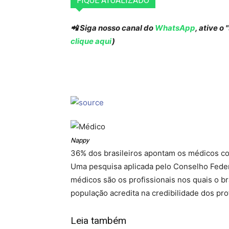
FIQUE ATUALIZADO
📲 Siga nosso canal do
WhatsApp
, ative o
clique aqui
)
Nappy
36% dos brasileiros apontam os médicos co
Uma pesquisa aplicada pelo Conselho Federa
médicos são os profissionais nos quais o b
população acredita na credibilidade dos prof
Leia também