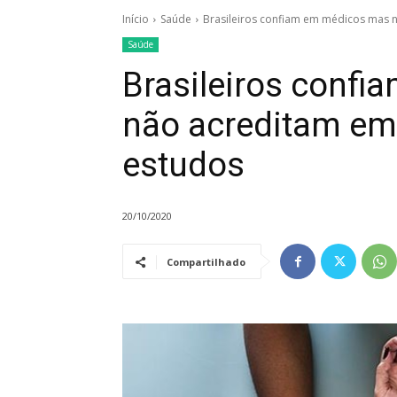
Início
Saúde
Brasileiros confiam em médicos mas n
Saúde
Brasileiros conf
não acreditam em 
estudos
20/10/2020
Compartilhado