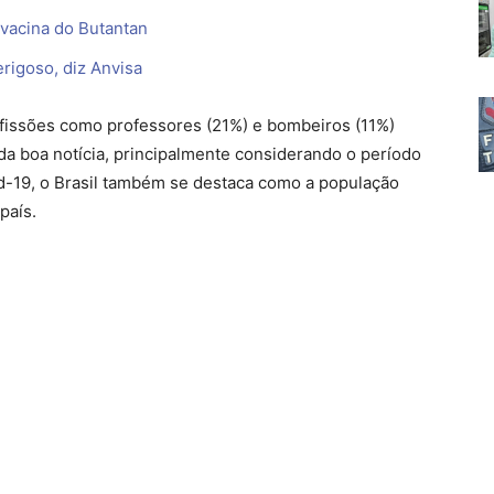
 vacina do Butantan
erigoso, diz Anvisa
fissões como professores (21%) e bombeiros (11%)
a boa notícia, principalmente considerando o período
d-19, o Brasil também se destaca como a população
país.