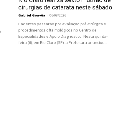
cirurgias de catarata neste sábado
Gabriel Gouvêa
-
06/08/2026
Pacientes passarão por avaliação pré-cirúrgica e
procedimentos oftalmológicos no Centro de
á
Especialidades e Apoio Diagnóstico. Nesta quinta-
feira (6), em Rio Claro (SP), a Prefeitura anunciou...