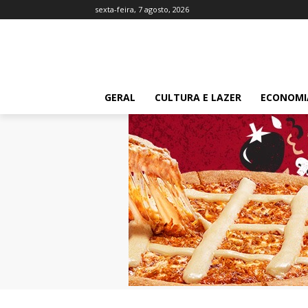
sexta-feira, 7 agosto, 2026
GERAL
CULTURA E LAZER
ECONOMI