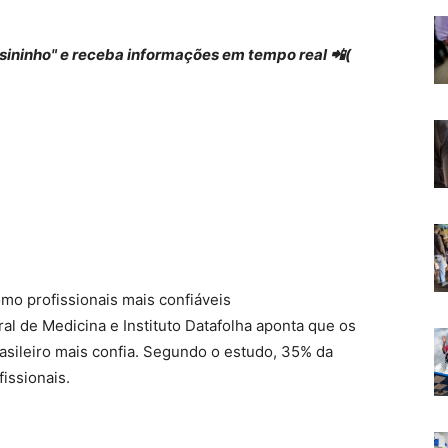
 "sininho" e receba informações em tempo real 📲(
mo profissionais mais confiáveis
l de Medicina e Instituto Datafolha aponta que os
rasileiro mais confia. Segundo o estudo, 35% da
issionais.