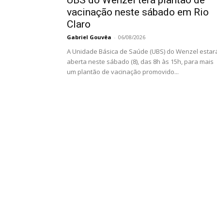
vacinação neste sábado em Rio
Claro
Gabriel Gouvêa
-
06/08/2026
A Unidade Básica de Saúde (UBS) do Wenzel estar
aberta neste sábado (8), das 8h às 15h, para mais
um plantão de vacinação promovido...