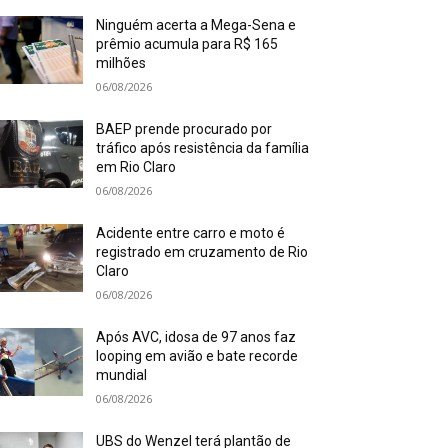
Ninguém acerta a Mega-Sena e
prêmio acumula para R$ 165
milhões
06/08/2026
BAEP prende procurado por
tráfico após resistência da família
em Rio Claro
06/08/2026
Acidente entre carro e moto é
registrado em cruzamento de Rio
Claro
06/08/2026
Após AVC, idosa de 97 anos faz
looping em avião e bate recorde
mundial
06/08/2026
UBS do Wenzel terá plantão de