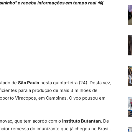
 "sininho" e receba informações em tempo real 📲(
stado de
São Paulo
nesta quinta-feira (24). Desta vez,
icientes para a produção de mais 3 milhões de
oporto Viracopos, em Campinas. O voo pousou em
Sinovac, que tem acordo com o
Instituto Butantan.
De
aior remessa do imunizante que já chegou no Brasil.