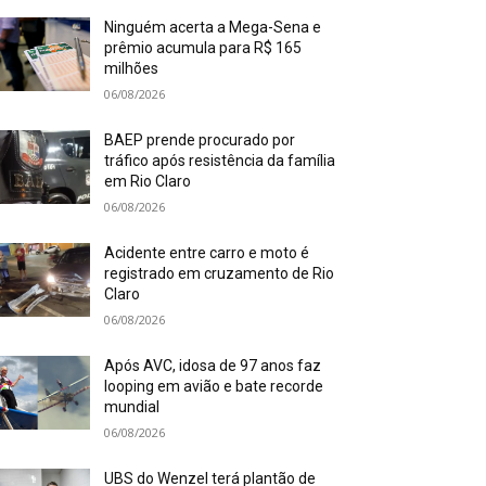
Ninguém acerta a Mega-Sena e
prêmio acumula para R$ 165
milhões
06/08/2026
BAEP prende procurado por
tráfico após resistência da família
em Rio Claro
06/08/2026
Acidente entre carro e moto é
registrado em cruzamento de Rio
Claro
06/08/2026
Após AVC, idosa de 97 anos faz
looping em avião e bate recorde
mundial
06/08/2026
UBS do Wenzel terá plantão de