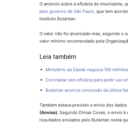
O anúncio sobre a eficácia do imunizante, q
pelo governo de São Paulo,
que tem acordo
Instituto Butantan.
O valor não foi anunciado mas, segundo o s
valor mínimo recomendado pela Organizaç
Leia também
Ministério da Saúde negocia 100 milhõe
CoronaVac tem eficácia para pedir uso e
Butantan anuncia conclusão da última fa
Também estava previsto o envio dos dados de
(Anvisa).
Segundo Dimas Covas, o envio à A
resultados enviados pelo Butantan nesta qu