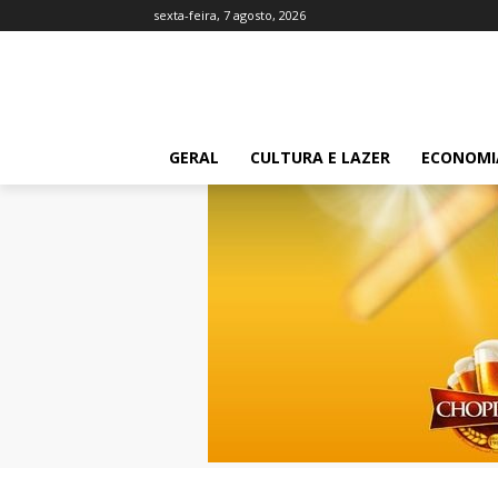
sexta-feira, 7 agosto, 2026
GERAL
CULTURA E LAZER
ECONOMI