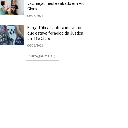
vacinação neste sábado em Rio
Claro
06/08/2026
Força Tática captura indivíduo
que estava foragido da Justiça
em Rio Claro
06/08/2026
Carregar mais