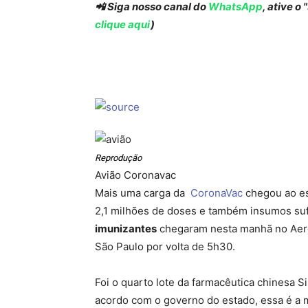
📲 Siga nosso canal do
WhatsApp
, ative o
clique aqui
)
Reprodução
Avião Coronavac
Mais uma carga da
CoronaVac
chegou ao e
2,1 milhões de doses e também insumos suf
imunizantes
chegaram nesta manhã no Aer
São Paulo por volta de 5h30.
Foi o quarto lote da farmacêutica chinesa 
acordo com o governo do estado, essa é a m