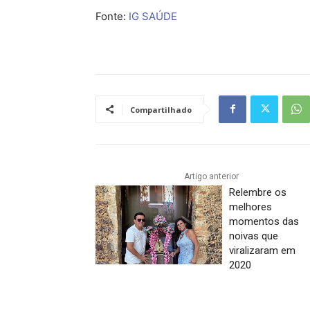
Fonte:
IG SAÚDE
Compartilhado
Artigo anterior
Relembre os
melhores
momentos das
noivas que
viralizaram em
2020