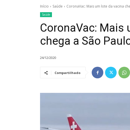
Início
Saúde
CoronaVac: Mais um lote da vacina che
Saúde
CoronaVac: Mais u
chega a São Paulo
24/12/2020
Compartilhado