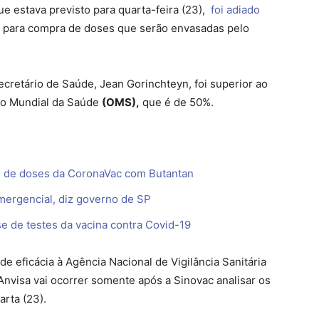
ue estava previsto para quarta-feira (23),
foi adiado
 para compra de doses que serão envasadas pelo
ecretário de Saúde, Jean Gorinchteyn, foi superior ao
ão Mundial da Saúde
(OMS),
que é de 50%.
s de doses da CoronaVac com Butantan
mergencial, diz governo de SP
se de testes da vacina contra Covid-19
 eficácia à Agência Nacional de Vigilância Sanitária
nvisa vai ocorrer somente após a Sinovac analisar os
arta (23).