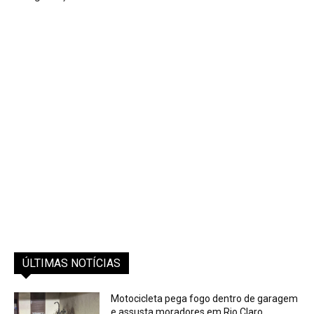
ÚLTIMAS NOTÍCIAS
Motocicleta pega fogo dentro de garagem
e assusta moradores em Rio Claro