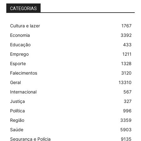
CATEGORIAS
Cultura e lazer
1767
Economia
3392
Educação
433
Emprego
1211
Esporte
1328
Falecimentos
3120
Geral
13310
Internacional
567
Justiça
327
Política
996
Região
3359
Saúde
5903
Segurança e Polícia
9135