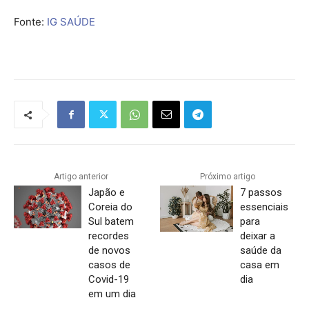
Fonte:
IG SAÚDE
Artigo anterior
Próximo artigo
Japão e
7 passos
Coreia do
essenciais
Sul batem
para
recordes
deixar a
de novos
saúde da
casos de
casa em
Covid-19
dia
em um dia