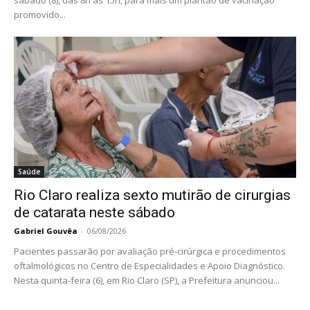
sábado (8), das 8h às 15h, para mais um plantão de vacinação
promovido...
Saúde
Rio Claro realiza sexto mutirão de cirurgias
de catarata neste sábado
Gabriel Gouvêa
-
06/08/2026
Pacientes passarão por avaliação pré-cirúrgica e procedimentos
oftalmológicos no Centro de Especialidades e Apoio Diagnóstico.
Nesta quinta-feira (6), em Rio Claro (SP), a Prefeitura anunciou...