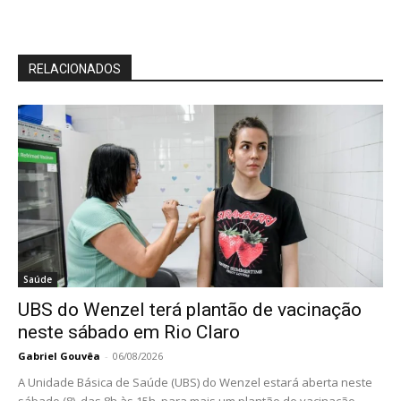
RELACIONADOS
Saúde
UBS do Wenzel terá plantão de vacinação
neste sábado em Rio Claro
Gabriel Gouvêa
-
06/08/2026
A Unidade Básica de Saúde (UBS) do Wenzel estará aberta neste