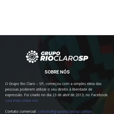
SOBRE NÓS
O Grupo Rio Claro – SP, começou com a simples ideia das
pessoas poderem utilizar o seu direito à liberdade de
expressão. Foi criado no dia 23 de abril de 2013, no Facebook.
Leia mais sobre nós
Contato comercial:
contato@gruporioclarosp.com.br