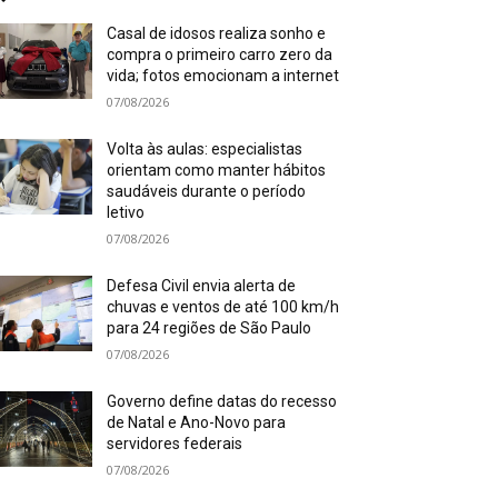
Casal de idosos realiza sonho e
compra o primeiro carro zero da
vida; fotos emocionam a internet
07/08/2026
Volta às aulas: especialistas
orientam como manter hábitos
saudáveis durante o período
letivo
07/08/2026
Defesa Civil envia alerta de
chuvas e ventos de até 100 km/h
para 24 regiões de São Paulo
07/08/2026
Governo define datas do recesso
de Natal e Ano-Novo para
servidores federais
07/08/2026