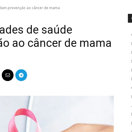
rdam prevenção ao câncer de mama
dades de saúde
ão ao câncer de mama