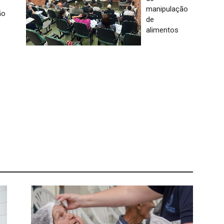
manipulação
ão
de
alimentos