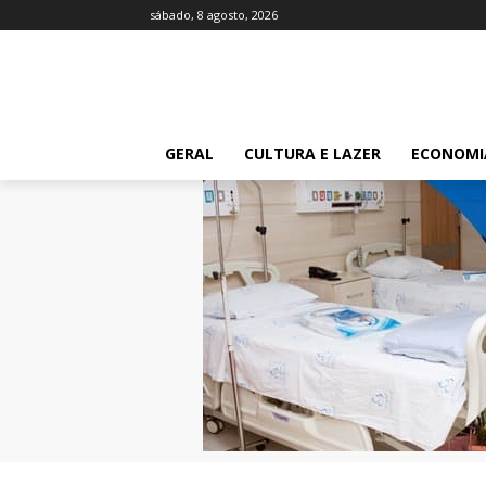
sábado, 8 agosto, 2026
GERAL
CULTURA E LAZER
ECONOMI