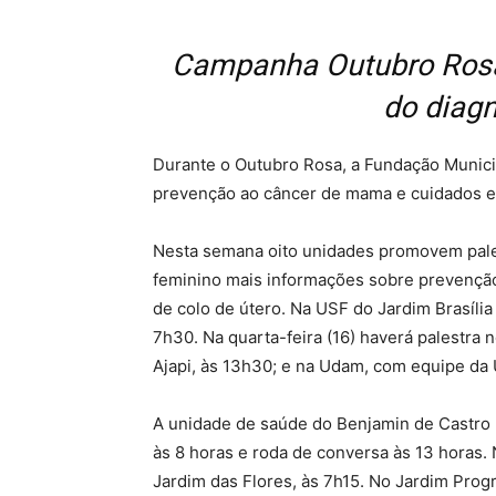
Campanha Outubro Rosa
do diagn
Durante o Outubro Rosa, a Fundação Municip
prevenção ao câncer de mama e cuidados e
Nesta semana oito unidades promovem pales
feminino mais informações sobre prevençã
de colo de útero. Na USF do Jardim Brasília a
7h30. Na quarta-feira (16) haverá palestra n
Ajapi, às 13h30; e na Udam, com equipe da 
A unidade de saúde do Benjamin de Castro rea
às 8 horas e roda de conversa às 13 horas. 
Jardim das Flores, às 7h15. No Jardim Pro