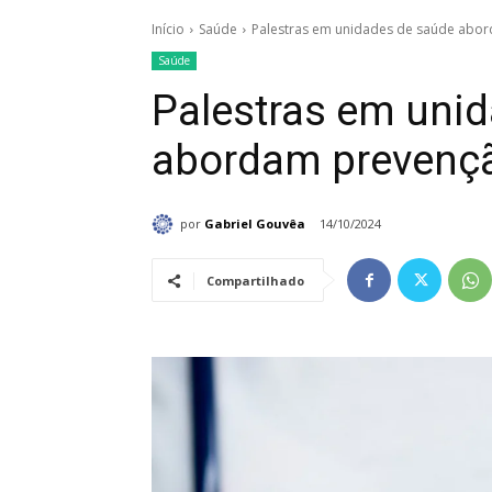
Início
Saúde
Palestras em unidades de saúde abo
Saúde
Palestras em uni
abordam prevenç
por
Gabriel Gouvêa
14/10/2024
Compartilhado