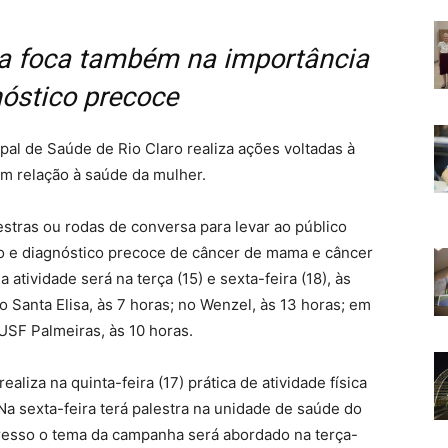
 foca também na importância
óstico precoce
al de Saúde de Rio Claro realiza ações voltadas à
m relação à saúde da mulher.
tras ou rodas de conversa para levar ao público
o e diagnóstico precoce de câncer de mama e câncer
 atividade será na terça (15) e sexta-feira (18), às
o Santa Elisa, às 7 horas; no Wenzel, às 13 horas; em
USF Palmeiras, às 10 horas.
liza na quinta-feira (17) prática de atividade física
Na sexta-feira terá palestra na unidade de saúde do
gresso o tema da campanha será abordado na terça-