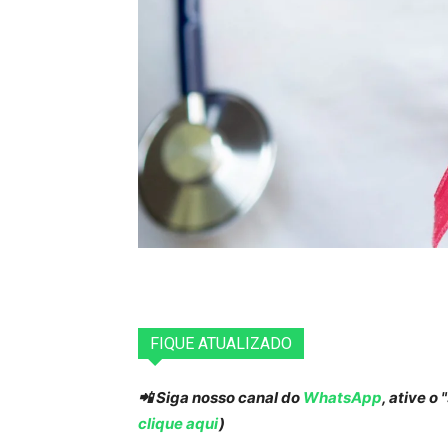
FIQUE ATUALIZADO
📲 Siga nosso canal do
WhatsApp
, ative o
clique aqui
)