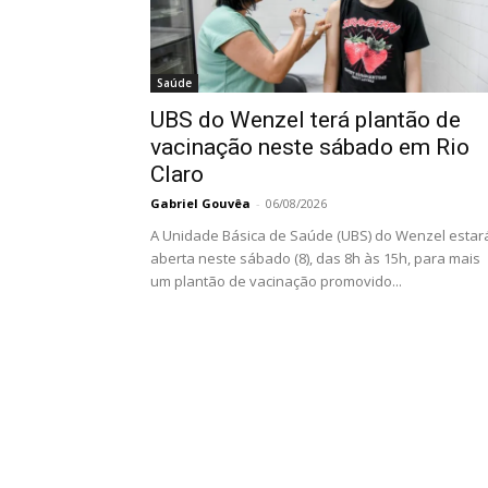
Saúde
UBS do Wenzel terá plantão de
vacinação neste sábado em Rio
Claro
Gabriel Gouvêa
-
06/08/2026
A Unidade Básica de Saúde (UBS) do Wenzel estar
aberta neste sábado (8), das 8h às 15h, para mais
um plantão de vacinação promovido...