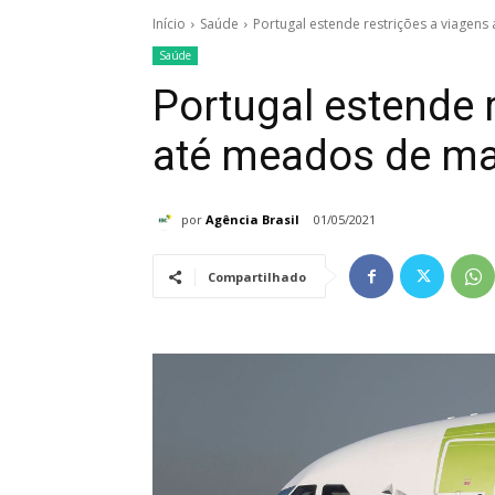
Início
Saúde
Portugal estende restrições a viagen
Saúde
Portugal estende 
até meados de ma
por
Agência Brasil
01/05/2021
Compartilhado