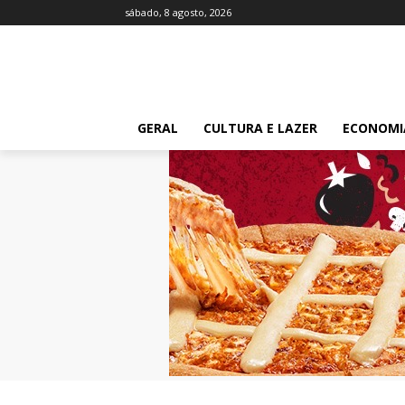
sábado, 8 agosto, 2026
GERAL
CULTURA E LAZER
ECONOMI