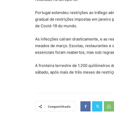
Portugal estendeu restrições ao tráfego aé
gradual de restrições impostas em janeiro 
de Covid-19 do mundo.
As infecções caíram drasticamente, e as re
meados de março. Escolas, restaurantes e 
essenciais foram reabertos, mas sob regras 
A fronteira terrestre de 1.200 quilômetros
sábado, após mais de três meses de restr
Compartilhado