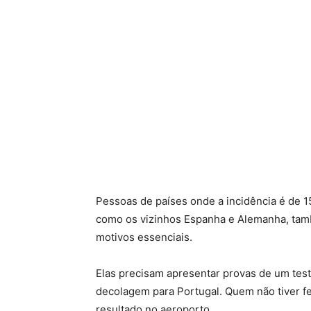
Pessoas de países onde a incidência é de 
como os vizinhos Espanha e Alemanha, tamb
motivos essenciais.
Elas precisam apresentar provas de um test
decolagem para Portugal. Quem não tiver fei
resultado no aeroporto.