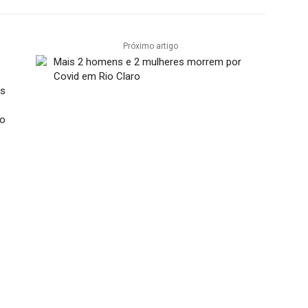
Próximo artigo
Mais 2 homens e 2 mulheres morrem por
Covid em Rio Claro
os
o