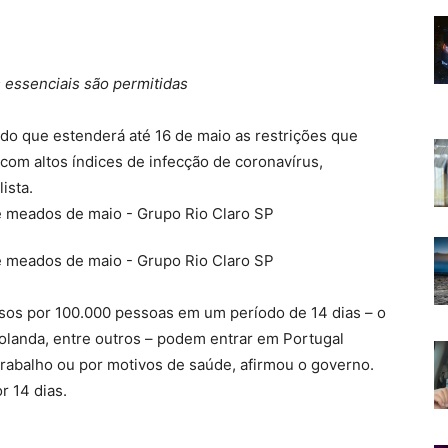
 essenciais são permitidas
do que estenderá até 16 de maio as restrições que
om altos índices de infecção de coronavírus,
ista.
asos por 100.000 pessoas em um período de 14 dias – o
Holanda, entre outros – podem entrar em Portugal
rabalho ou por motivos de saúde, afirmou o governo.
 14 dias.