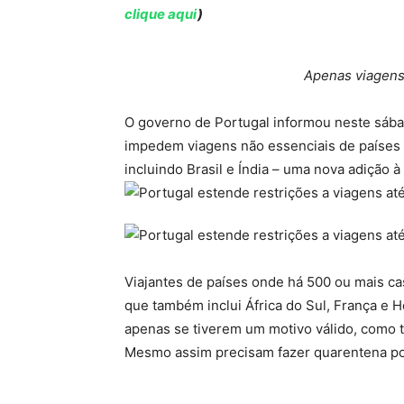
clique aqui
)
Apenas viagens
O governo de Portugal informou neste sába
impedem viagens não essenciais de países c
incluindo Brasil e Índia – uma nova adição à l
Viajantes de países onde há 500 ou mais c
que também inclui África do Sul, França e 
apenas se tiverem um motivo válido, como t
Mesmo assim precisam fazer quarentena por