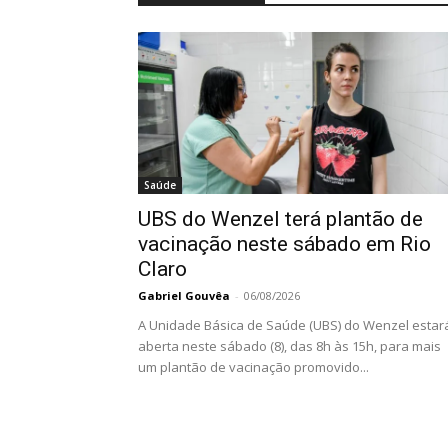
Saúde
UBS do Wenzel terá plantão de
vacinação neste sábado em Rio
Claro
Gabriel Gouvêa
-
06/08/2026
A Unidade Básica de Saúde (UBS) do Wenzel estar
aberta neste sábado (8), das 8h às 15h, para mais
um plantão de vacinação promovido...