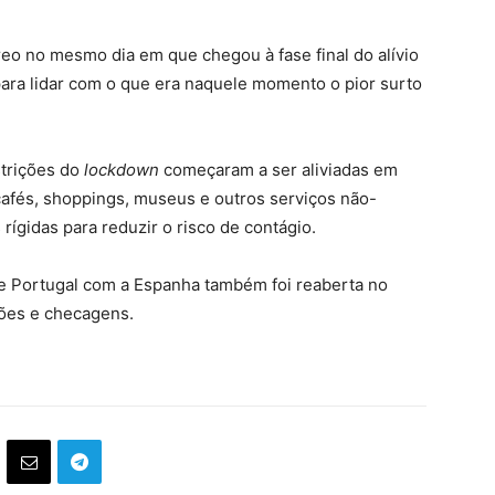
reo no mesmo dia em que chegou à fase final do alívio
para lidar com o que era naquele momento o pior surto
strições do
lockdown
começaram a ser aliviadas em
cafés, shoppings, museus e outros serviços não-
rígidas para reduzir o risco de contágio.
 de Portugal com a Espanha também foi reaberta no
ições e checagens.