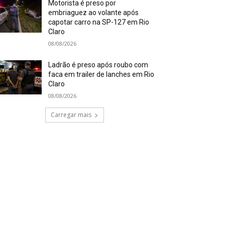
Motorista é preso por
embriaguez ao volante após
capotar carro na SP-127 em Rio
Claro
08/08/2026
Ladrão é preso após roubo com
faca em trailer de lanches em Rio
Claro
08/08/2026
Carregar mais