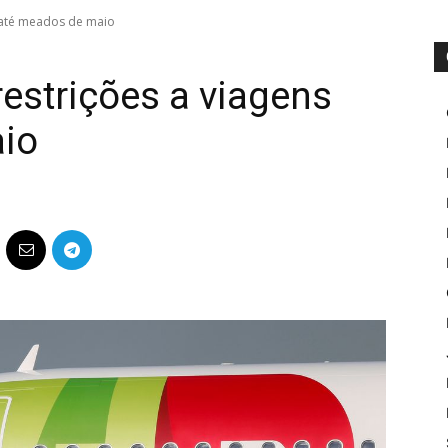
s até meados de maio
restrições a viagens
io