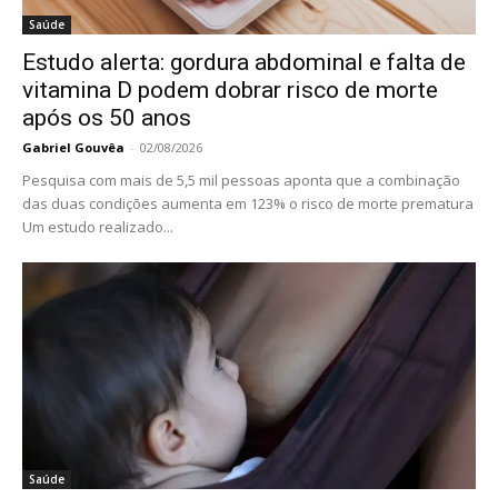
Saúde
Estudo alerta: gordura abdominal e falta de
vitamina D podem dobrar risco de morte
após os 50 anos
Gabriel Gouvêa
-
02/08/2026
Pesquisa com mais de 5,5 mil pessoas aponta que a combinação
das duas condições aumenta em 123% o risco de morte prematura
Um estudo realizado...
Saúde