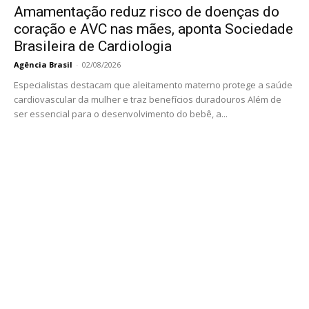
Amamentação reduz risco de doenças do
coração e AVC nas mães, aponta Sociedade
Brasileira de Cardiologia
Agência Brasil
-
02/08/2026
Especialistas destacam que aleitamento materno protege a saúde
cardiovascular da mulher e traz benefícios duradouros Além de
ser essencial para o desenvolvimento do bebê, a...