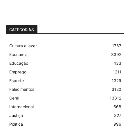
CATEGORIAS
Cultura e lazer
1767
Economia
3392
Educação
433
Emprego
1211
Esporte
1329
Falecimentos
3120
Geral
13312
Internacional
568
Justiça
327
Política
996