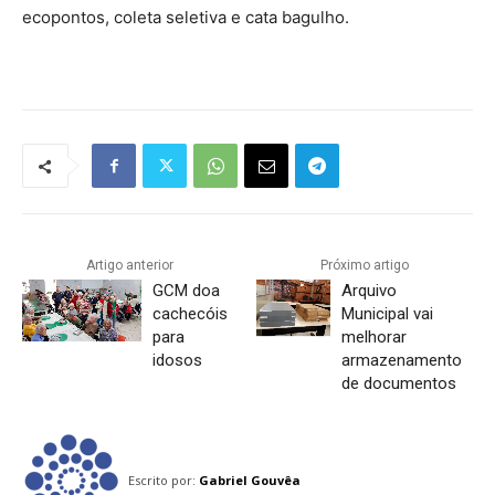
ecopontos, coleta seletiva e cata bagulho.
Artigo anterior
Próximo artigo
GCM doa
Arquivo
cachecóis
Municipal vai
para
melhorar
idosos
armazenamento
de documentos
Escrito por:
Gabriel Gouvêa