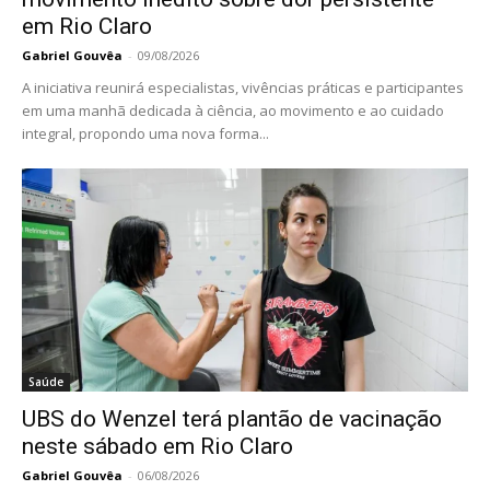
em Rio Claro
Gabriel Gouvêa
-
09/08/2026
A iniciativa reunirá especialistas, vivências práticas e participantes
em uma manhã dedicada à ciência, ao movimento e ao cuidado
integral, propondo uma nova forma...
Saúde
UBS do Wenzel terá plantão de vacinação
neste sábado em Rio Claro
Gabriel Gouvêa
-
06/08/2026