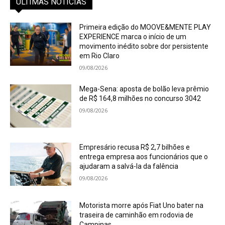
ÚLTIMAS NOTÍCIAS
Primeira edição do MOOVE&MENTE PLAY
EXPERIENCE marca o início de um
movimento inédito sobre dor persistente
em Rio Claro
09/08/2026
Mega-Sena: aposta de bolão leva prêmio
de R$ 164,8 milhões no concurso 3042
09/08/2026
Empresário recusa R$ 2,7 bilhões e
entrega empresa aos funcionários que o
ajudaram a salvá-la da falência
09/08/2026
Motorista morre após Fiat Uno bater na
traseira de caminhão em rodovia de
Campinas