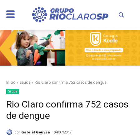
Início
Saúde
Rio Claro confirma 752 casos de dengue
Saúde
Rio Claro confirma 752 casos
de dengue
por
Gabriel Gouvêa
04/07/2019