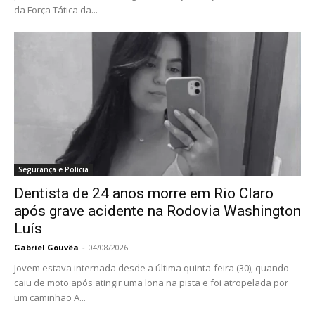
da Força Tática da...
Segurança e Polícia
Dentista de 24 anos morre em Rio Claro
após grave acidente na Rodovia Washington
Luís
Gabriel Gouvêa
-
04/08/2026
Jovem estava internada desde a última quinta-feira (30), quando
caiu de moto após atingir uma lona na pista e foi atropelada por
um caminhão A...