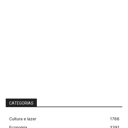
CATEGORIAS
Cultura e lazer
1766
Economia
3391