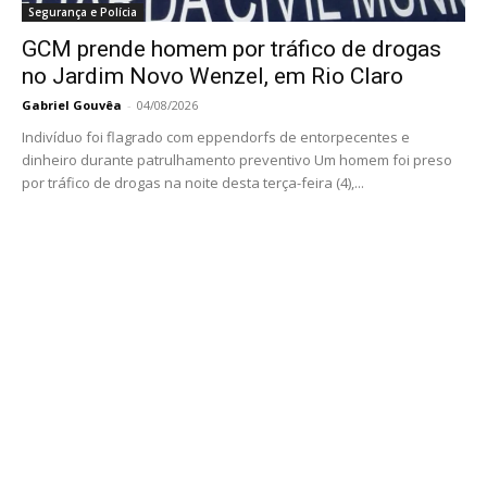
Segurança e Polícia
GCM prende homem por tráfico de drogas
no Jardim Novo Wenzel, em Rio Claro
Gabriel Gouvêa
-
04/08/2026
Indivíduo foi flagrado com eppendorfs de entorpecentes e
dinheiro durante patrulhamento preventivo Um homem foi preso
por tráfico de drogas na noite desta terça-feira (4),...