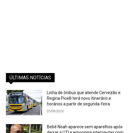
ÚLTIMAS NOTÍCIAS
Linha de ônibus que atende Cervezão e
Regina Picelli terá novo itinerário e
horários a partir de segunda-feira
05/08/2026
Bebê Noah aparece sem aparelhos após
deixar a UTI e emociona internautas com