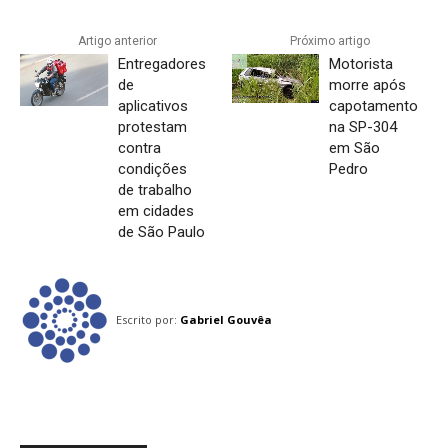
Artigo anterior
Próximo artigo
Entregadores
Motorista
de
morre após
aplicativos
capotamento
protestam
na SP-304
contra
em São
condições
Pedro
de trabalho
em cidades
de São Paulo
Escrito por:
Gabriel Gouvêa