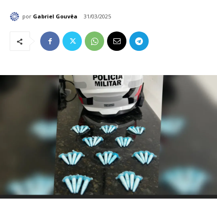
por
Gabriel Gouvêa
31/03/2025