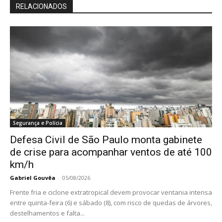
RELACIONADOS
Segurança e Polícia
Defesa Civil de São Paulo monta gabinete
de crise para acompanhar ventos de até 100
km/h
Gabriel Gouvêa
-
05/08/2026
Frente fria e ciclone extratropical devem provocar ventania intensa
entre quinta-feira (6) e sábado (8), com risco de quedas de árvores,
destelhamentos e falta...