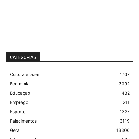
CATEGORIAS
Cultura e lazer
1767
Economia
3392
Educação
432
Emprego
1211
Esporte
1327
Falecimentos
3119
Geral
13306