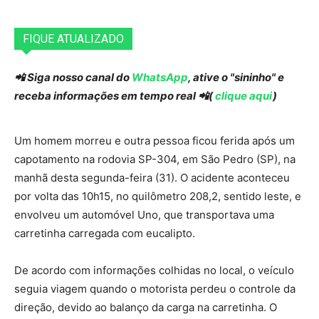
FIQUE ATUALIZADO
📲 Siga nosso canal do
WhatsApp
, ative o "sininho" e
receba informações em tempo real 📲(
clique aqui
)
Um homem morreu e outra pessoa ficou ferida após um
capotamento na rodovia SP-304, em São Pedro (SP), na
manhã desta segunda-feira (31). O acidente aconteceu
por volta das 10h15, no quilômetro 208,2, sentido leste, e
envolveu um automóvel Uno, que transportava uma
carretinha carregada com eucalipto.
De acordo com informações colhidas no local, o veículo
seguia viagem quando o motorista perdeu o controle da
direção, devido ao balanço da carga na carretinha. O