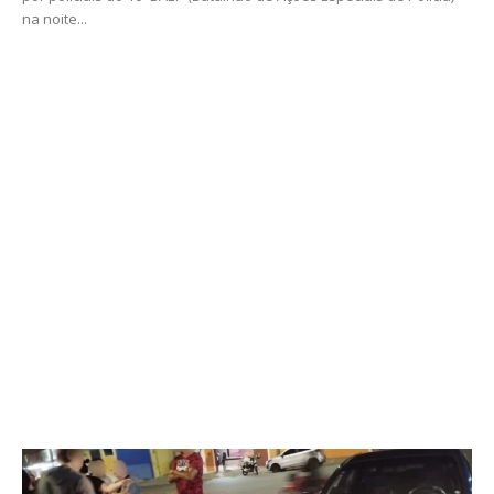
na noite...