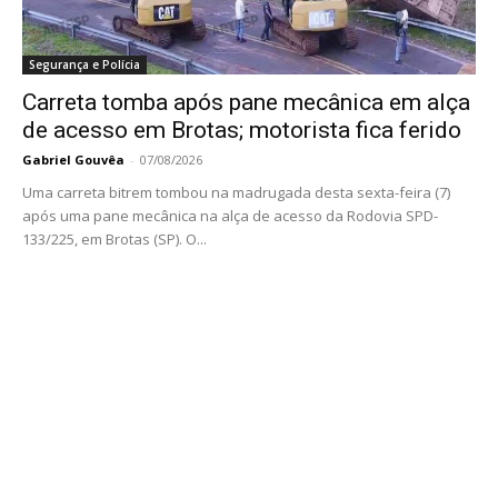
Segurança e Polícia
Carreta tomba após pane mecânica em alça
de acesso em Brotas; motorista fica ferido
Gabriel Gouvêa
-
07/08/2026
Uma carreta bitrem tombou na madrugada desta sexta-feira (7)
após uma pane mecânica na alça de acesso da Rodovia SPD-
133/225, em Brotas (SP). O...