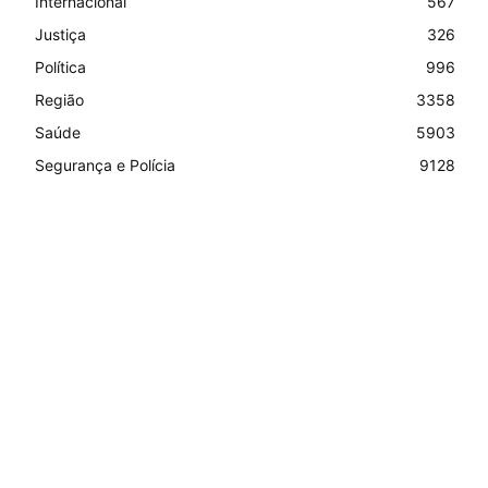
Internacional
567
Justiça
326
Política
996
Região
3358
Saúde
5903
Segurança e Polícia
9128