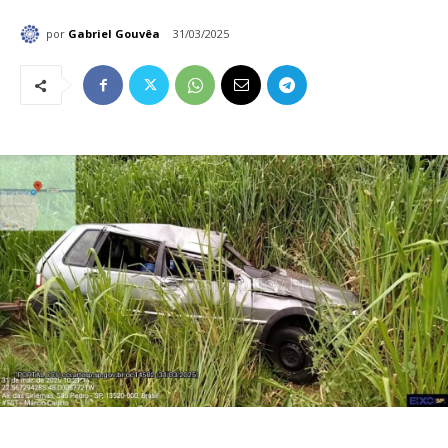
por
Gabriel Gouvêa
31/03/2025