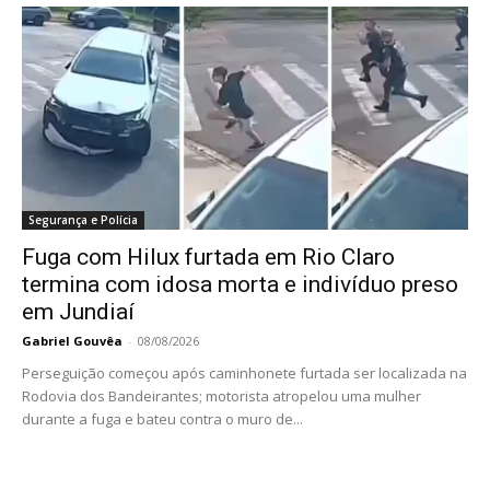
Segurança e Polícia
Fuga com Hilux furtada em Rio Claro
termina com idosa morta e indivíduo preso
em Jundiaí
Gabriel Gouvêa
-
08/08/2026
Perseguição começou após caminhonete furtada ser localizada na
Rodovia dos Bandeirantes; motorista atropelou uma mulher
durante a fuga e bateu contra o muro de...