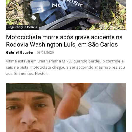
Segurança e Polícia
Motociclista morre após grave acidente na
Rodovia Washington Luís, em São Carlos
Gabriel Gouvêa
-
08/08/2026
Vítima estava em uma Yamaha MT-03 quando perdeu o controle e
caiu na pista; motociclista chegou a ser socorrido, mas não resistiu
aos ferimentos. Neste...