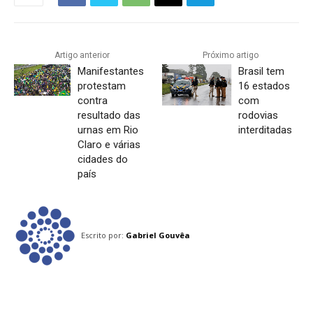
Artigo anterior
Próximo artigo
Manifestantes
Brasil tem
protestam
16 estados
contra
com
resultado das
rodovias
urnas em Rio
interditadas
Claro e várias
cidades do
país
Escrito por:
Gabriel Gouvêa