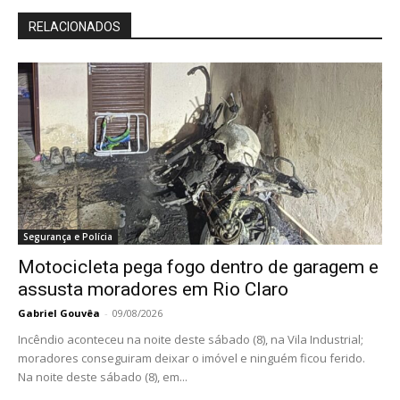
RELACIONADOS
Segurança e Polícia
Motocicleta pega fogo dentro de garagem e
assusta moradores em Rio Claro
Gabriel Gouvêa
-
09/08/2026
Incêndio aconteceu na noite deste sábado (8), na Vila Industrial;
moradores conseguiram deixar o imóvel e ninguém ficou ferido.
Na noite deste sábado (8), em...