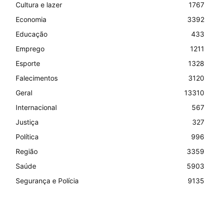
Cultura e lazer
1767
Economia
3392
Educação
433
Emprego
1211
Esporte
1328
Falecimentos
3120
Geral
13310
Internacional
567
Justiça
327
Política
996
Região
3359
Saúde
5903
Segurança e Polícia
9135