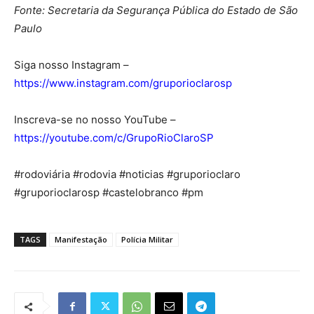
Fonte: Secretaria da Segurança Pública do Estado de São
Paulo
Siga nosso Instagram –
https://www.instagram.com/gruporioclarosp
Inscreva-se no nosso YouTube –
https://youtube.com/c/GrupoRioClaroSP
#rodoviária #rodovia #noticias #gruporioclaro
#gruporioclarosp #castelobranco #pm
TAGS
Manifestação
Polícia Militar