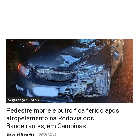
Segurança e Polícia
Pedestre morre e outro fica ferido após
atropelamento na Rodovia dos
Bandeirantes, em Campinas
Gabriel Gouvêa
-
08/08/2026