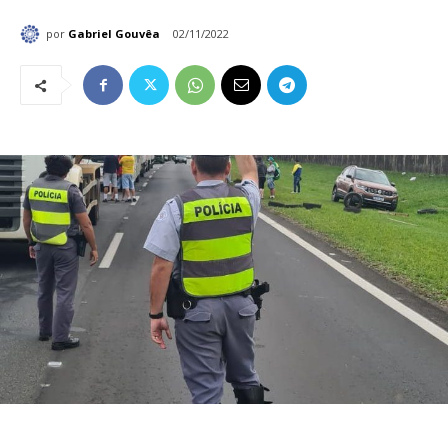
por
Gabriel Gouvêa
02/11/2022