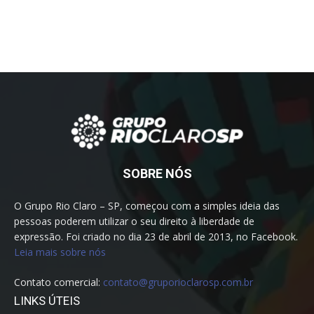
SOBRE NÓS
O Grupo Rio Claro – SP, começou com a simples ideia das
pessoas poderem utilizar o seu direito à liberdade de
expressão. Foi criado no dia 23 de abril de 2013, no Facebook.
Leia mais sobre nós
Contato comercial:
contato@gruporioclarosp.com.br
LINKS ÚTEIS