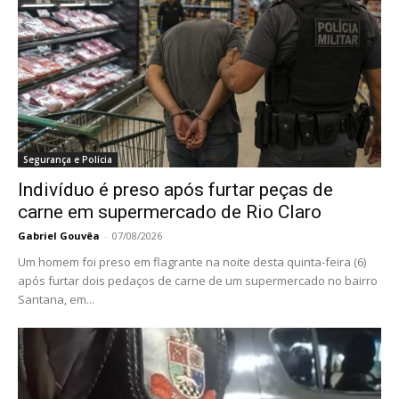
Segurança e Polícia
Indivíduo é preso após furtar peças de
carne em supermercado de Rio Claro
Gabriel Gouvêa
-
07/08/2026
Um homem foi preso em flagrante na noite desta quinta-feira (6)
após furtar dois pedaços de carne de um supermercado no bairro
Santana, em...