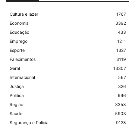
Cultura e lazer
1767
Economia
3392
Educação
433
Emprego
1211
Esporte
1327
Falecimentos
3119
Geral
13307
Internacional
567
Justiça
326
Política
996
Região
3358
Saúde
5903
Segurança e Polícia
9128