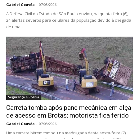
Gabriel Gouvêa
-
07/08/2026
A Defesa Civil do Estado de São Paulo enviou, na quinta-feira (6),
24 alertas severos para celulares da população devido à chegada
de uma...
Segurança e Polícia
Carreta tomba após pane mecânica em alça
de acesso em Brotas; motorista fica ferido
Gabriel Gouvêa
-
07/08/2026
Uma carreta bitrem tombou na madrugada desta sexta-feira (7)