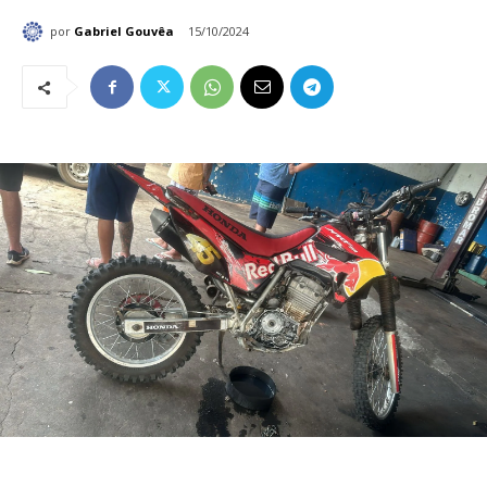
por
Gabriel Gouvêa
15/10/2024