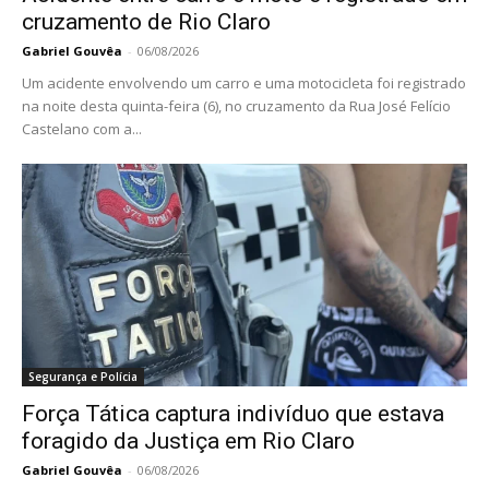
cruzamento de Rio Claro
Gabriel Gouvêa
-
06/08/2026
Um acidente envolvendo um carro e uma motocicleta foi registrado
na noite desta quinta-feira (6), no cruzamento da Rua José Felício
Castelano com a...
Segurança e Polícia
Força Tática captura indivíduo que estava
foragido da Justiça em Rio Claro
Gabriel Gouvêa
-
06/08/2026