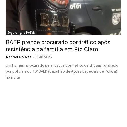
Segurança e Polícia
BAEP prende procurado por tráfico após
resistência da família em Rio Claro
Gabriel Gouvêa
-
06/08/2026
Um homem procurado pela Justiça por tráfico de drogas foi preso
por policiais do 10º BAEP (Batalhão de Ações Especiais de Polícia)
na noite...