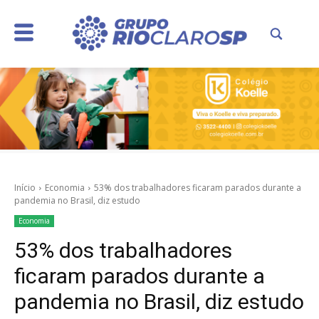
Início
Economia
53% dos trabalhadores ficaram parados durante a
pandemia no Brasil, diz estudo
Economia
53% dos trabalhadores
ficaram parados durante a
pandemia no Brasil, diz estudo