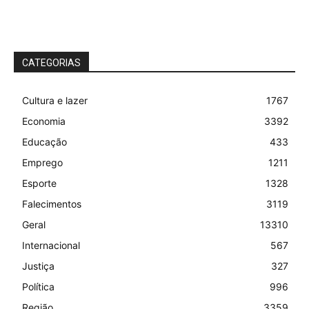
CATEGORIAS
Cultura e lazer
1767
Economia
3392
Educação
433
Emprego
1211
Esporte
1328
Falecimentos
3119
Geral
13310
Internacional
567
Justiça
327
Política
996
Região
3359