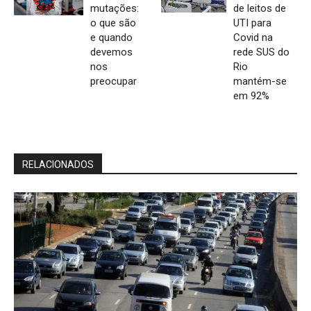
mutações:
de leitos de
o que são
UTI para
e quando
Covid na
devemos
rede SUS do
nos
Rio
preocupar
mantém-se
em 92%
RELACIONADOS