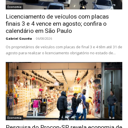
Economia
Licenciamento de veículos com placas
finais 3 e 4 vence em agosto; confira o
calendário em São Paulo
Gabriel Gouvêa
-
06/08/2026
Os proprietários de veículos com placas de final 3 e 4 têm até 31 de
agosto para realizar o licenciamento obrigatório no estado de...
Economia
Pesquisa do Procon-SP revela economia de