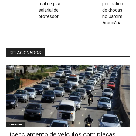
real de piso
por tráfico
salarial de
de drogas
professor
no Jardim
Araucária
RELACIONADOS
Economia
Licenciamento de veículos com placas