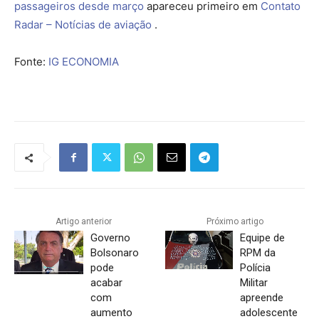
passageiros desde março
apareceu primeiro em
Contato
Radar – Notícias de aviação
.
Fonte:
IG ECONOMIA
Artigo anterior
Próximo artigo
Governo
Equipe de
Bolsonaro
RPM da
pode
Polícia
acabar
Militar
com
apreende
aumento
adolescente