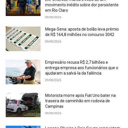
movimento inédito sobre dor persistente
em Rio Claro
09/08/2026
Mega-Sena: aposta de bolão leva prêmio
de R$ 164,8 milhões no concurso 3042
09/08/2026
Empresário recusa R$ 2,7 bilhões e
entrega empresa aos funcionários que o
ajudaram a salvá-la da falência
09/08/2026
Motorista morre após Fiat Uno bater na
traseira de caminhão em rodovia de
Campinas
09/08/2026