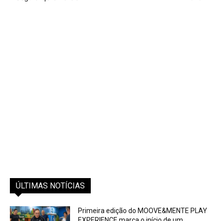
ÚLTIMAS NOTÍCIAS
Primeira edição do MOOVE&MENTE PLAY
EXPERIENCE marca o início de um