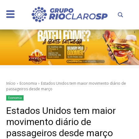
Início
Economia
Estados Unidos tem maior movimento diário de
passageiros desde março
Economia
Estados Unidos tem maior
movimento diário de
passageiros desde março