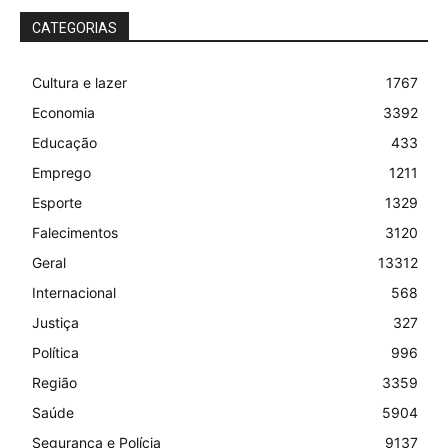
CATEGORIAS
Cultura e lazer
1767
Economia
3392
Educação
433
Emprego
1211
Esporte
1329
Falecimentos
3120
Geral
13312
Internacional
568
Justiça
327
Política
996
Região
3359
Saúde
5904
Segurança e Polícia
9137