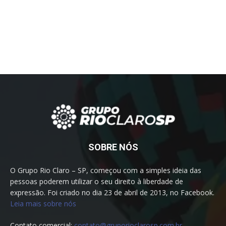
SOBRE NÓS
O Grupo Rio Claro – SP, começou com a simples ideia das
pessoas poderem utilizar o seu direito à liberdade de
expressão. Foi criado no dia 23 de abril de 2013, no Facebook.
Leia mais sobre nós
Contato comercial:
contato@gruporioclarosp.com.br