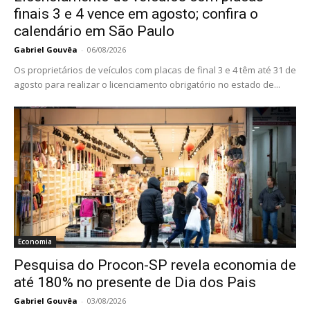
finais 3 e 4 vence em agosto; confira o
calendário em São Paulo
Gabriel Gouvêa
-
06/08/2026
Os proprietários de veículos com placas de final 3 e 4 têm até 31 de
agosto para realizar o licenciamento obrigatório no estado de...
Economia
Pesquisa do Procon-SP revela economia de
até 180% no presente de Dia dos Pais
Gabriel Gouvêa
-
03/08/2026