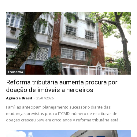
Economia
Reforma tributária aumenta procura por
doação de imóveis a herdeiros
Agência Brasil
-
25/07/2026
Famílias antecipam planejamento sucessório diante das
mudanças previstas para o ITCMD; número de escrituras de
doação cresceu 59% em cinco anos A reforma tributária está...