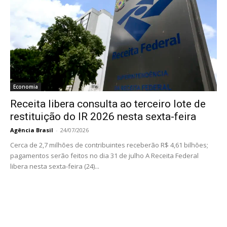
Economia
Receita libera consulta ao terceiro lote de
restituição do IR 2026 nesta sexta-feira
Agência Brasil
-
24/07/2026
Cerca de 2,7 milhões de contribuintes receberão R$ 4,61 bilhões;
pagamentos serão feitos no dia 31 de julho A Receita Federal
libera nesta sexta-feira (24)...