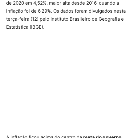
de 2020 em 4,52%, maior alta desde 2016, quando a
inflação foi de 6,29%. Os dados foram divulgados nesta
terça-feira (12) pelo Instituto Brasileiro de Geografia e
Estatística (IBGE).
A inflação ficou acima do centro da
meta do governo