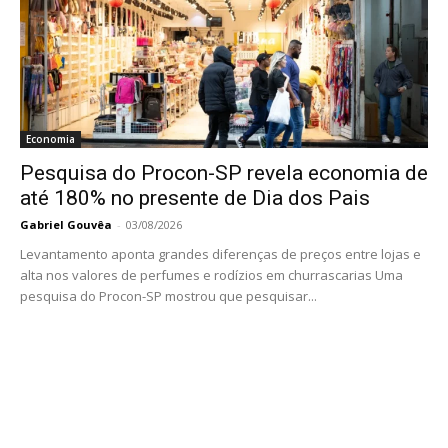
Economia
Pesquisa do Procon-SP revela economia de
até 180% no presente de Dia dos Pais
Gabriel Gouvêa
-
03/08/2026
Levantamento aponta grandes diferenças de preços entre lojas e
alta nos valores de perfumes e rodízios em churrascarias Uma
pesquisa do Procon-SP mostrou que pesquisar...