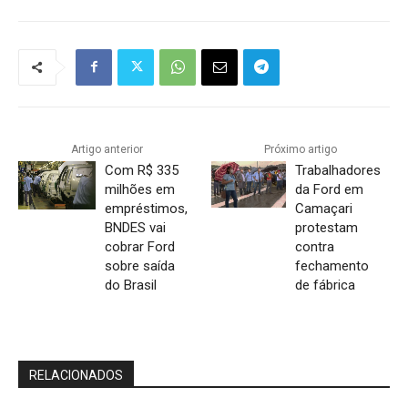
Artigo anterior
Próximo artigo
Com R$ 335
Trabalhadores
milhões em
da Ford em
empréstimos,
Camaçari
BNDES vai
protestam
cobrar Ford
contra
sobre saída
fechamento
do Brasil
de fábrica
RELACIONADOS