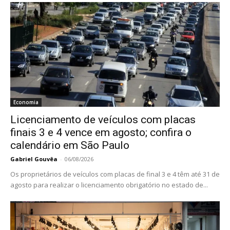
Economia
Licenciamento de veículos com placas
finais 3 e 4 vence em agosto; confira o
calendário em São Paulo
Gabriel Gouvêa
-
06/08/2026
Os proprietários de veículos com placas de final 3 e 4 têm até 31 de
agosto para realizar o licenciamento obrigatório no estado de...