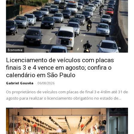
Economia
Licenciamento de veículos com placas
finais 3 e 4 vence em agosto; confira o
calendário em São Paulo
Gabriel Gouvêa
-
06/08/2026
Os proprietários de veículos com placas de final 3 e 4 têm até 31 de
agosto para realizar o licenciamento obrigatório no estado de...