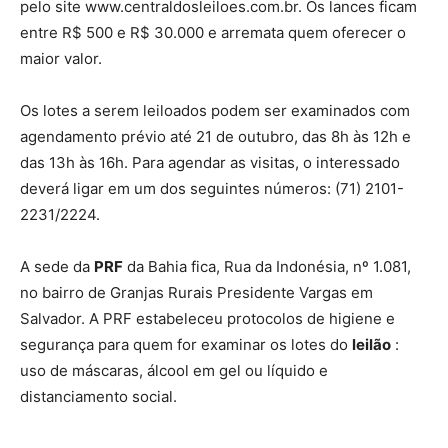
pelo site www.centraldosleiloes.com.br. Os lances ficam
entre R$ 500 e R$ 30.000 e arremata quem oferecer o
maior valor.
Os lotes a serem leiloados podem ser examinados com
agendamento prévio até 21 de outubro, das 8h às 12h e
das 13h às 16h. Para agendar as visitas, o interessado
deverá ligar em um dos seguintes números: (71) 2101-
2231/2224.
A sede da
PRF
da Bahia fica, Rua da Indonésia, nº 1.081,
no bairro de Granjas Rurais Presidente Vargas em
Salvador. A PRF estabeleceu protocolos de higiene e
segurança para quem for examinar os lotes do
leilão
:
uso de máscaras, álcool em gel ou líquido e
distanciamento social.