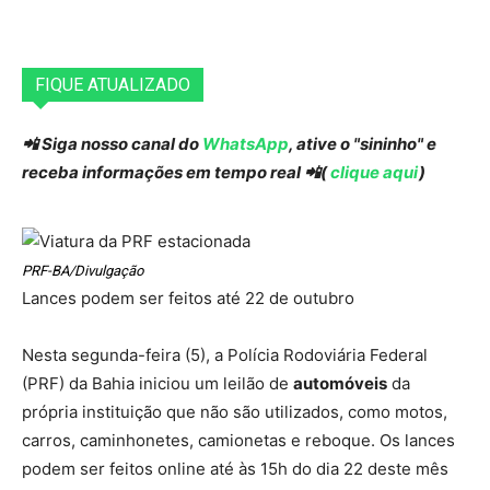
FIQUE ATUALIZADO
📲 Siga nosso canal do
WhatsApp
, ative o "sininho" e
receba informações em tempo real 📲(
clique aqui
)
PRF-BA/Divulgação
Lances podem ser feitos até 22 de outubro
Nesta segunda-feira (5), a Polícia Rodoviária Federal
(PRF) da Bahia iniciou um leilão de
automóveis
da
própria instituição que não são utilizados, como motos,
carros, caminhonetes, camionetas e reboque. Os lances
podem ser feitos online até às 15h do dia 22 deste mês