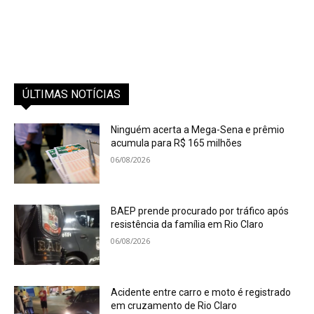
ÚLTIMAS NOTÍCIAS
Ninguém acerta a Mega-Sena e prêmio
acumula para R$ 165 milhões
06/08/2026
BAEP prende procurado por tráfico após
resistência da família em Rio Claro
06/08/2026
Acidente entre carro e moto é registrado
em cruzamento de Rio Claro