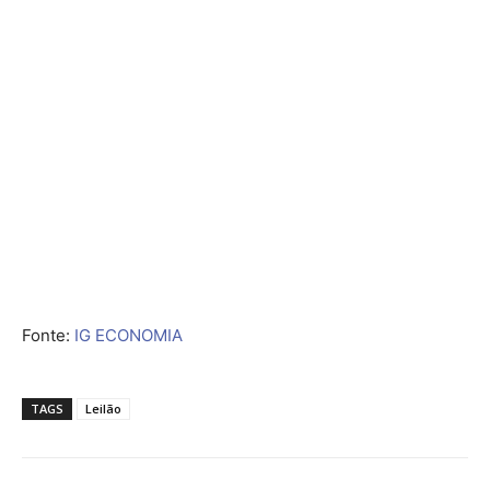
Fonte:
IG ECONOMIA
TAGS
Leilão