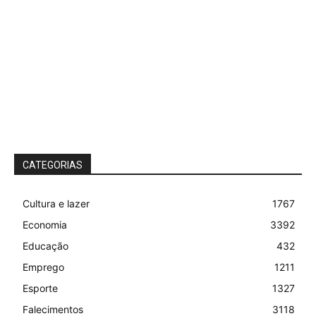
CATEGORIAS
Cultura e lazer
1767
Economia
3392
Educação
432
Emprego
1211
Esporte
1327
Falecimentos
3118