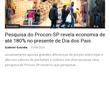
Economia
Pesquisa do Procon-SP revela economia de
até 180% no presente de Dia dos Pais
Gabriel Gouvêa
-
03/08/2026
Levantamento aponta grandes diferenças de preços entre lojas e
alta nos valores de perfumes e rodízios em churrascarias Uma
pesquisa do Procon-SP mostrou que pesquisar...