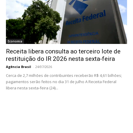
Economia
Receita libera consulta ao terceiro lote de
restituição do IR 2026 nesta sexta-feira
Agência Brasil
-
24/07/2026
Cerca de 2,7 milhões de contribuintes receberão R$ 4,61 bilhões;
pagamentos serão feitos no dia 31 de julho A Receita Federal
libera nesta sexta-feira (24)...