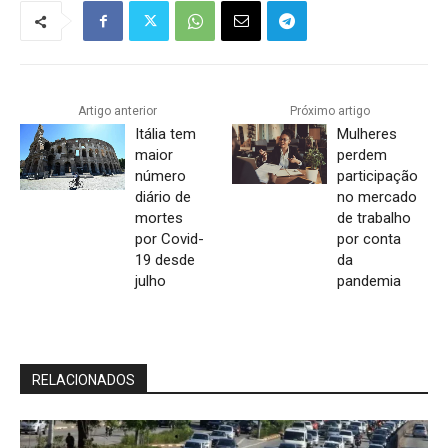
Artigo anterior
Próximo artigo
Itália tem
Mulheres
maior
perdem
número
participação
diário de
no mercado
mortes
de trabalho
por Covid-
por conta
19 desde
da
julho
pandemia
RELACIONADOS