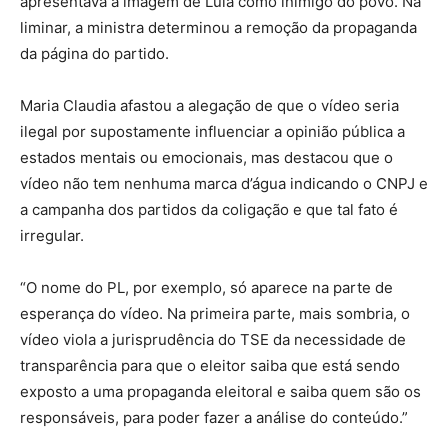
apresentava a imagem de Lula como inimigo do povo. Na
liminar, a ministra determinou a remoção da propaganda
da página do partido.
Maria Claudia afastou a alegação de que o vídeo seria
ilegal por supostamente influenciar a opinião pública a
estados mentais ou emocionais, mas destacou que o
vídeo não tem nenhuma marca d’água indicando o CNPJ e
a campanha dos partidos da coligação e que tal fato é
irregular.
“O nome do PL, por exemplo, só aparece na parte de
esperança do vídeo. Na primeira parte, mais sombria, o
vídeo viola a jurisprudência do TSE da necessidade de
transparência para que o eleitor saiba que está sendo
exposto a uma propaganda eleitoral e saiba quem são os
responsáveis, para poder fazer a análise do conteúdo.”