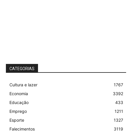
CATEGORIAS
Cultura e lazer
1767
Economia
3392
Educação
433
Emprego
1211
Esporte
1327
Falecimentos
3119