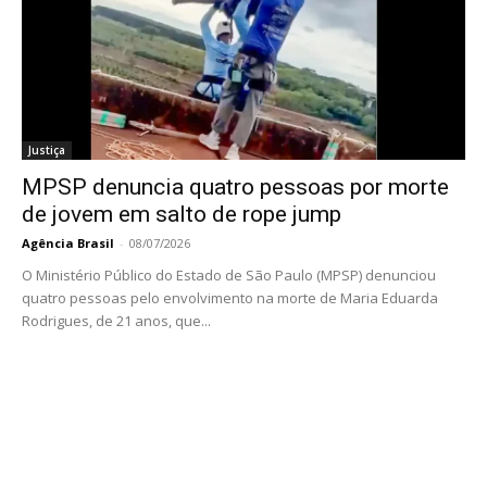
Justiça
MPSP denuncia quatro pessoas por morte
de jovem em salto de rope jump
Agência Brasil
-
08/07/2026
O Ministério Público do Estado de São Paulo (MPSP) denunciou
quatro pessoas pelo envolvimento na morte de Maria Eduarda
Rodrigues, de 21 anos, que...