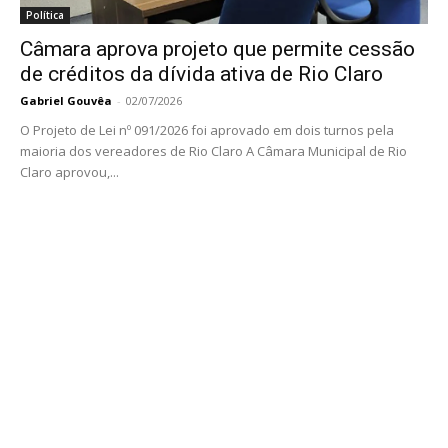
Política
Câmara aprova projeto que permite cessão
de créditos da dívida ativa de Rio Claro
Gabriel Gouvêa
-
02/07/2026
O Projeto de Lei nº 091/2026 foi aprovado em dois turnos pela
maioria dos vereadores de Rio Claro A Câmara Municipal de Rio
Claro aprovou,...