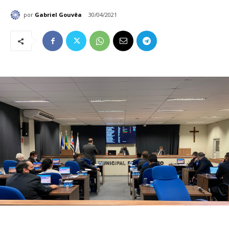
por
Gabriel Gouvêa
30/04/2021