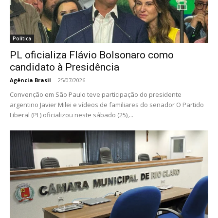
Política
PL oficializa Flávio Bolsonaro como
candidato à Presidência
Agência Brasil
-
25/07/2026
Convenção em São Paulo teve participação do presidente
argentino Javier Milei e vídeos de familiares do senador O Partido
Liberal (PL) oficializou neste sábado (25),...