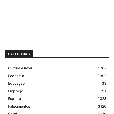
CATEGORIAS
Cultura e lazer
1767
Economia
3392
Educação
433
Emprego
1211
Esporte
1328
Falecimentos
3120
Geral
13310