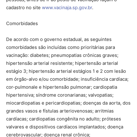
cadastro no site
www.vacinaja.sp.gov.br
.
Comorbidades
De acordo com o governo estadual, as seguintes
comorbidades são incluídas como prioritárias para
vacinação: diabetes; pneumopatias crônicas graves;
hipertensão arterial resistente; hipertensão arterial
estágio 3; hipertensão arterial estágios 1 e 2 com lesão
em órgão-alvo e/ou comorbidade; insuficiência cardíaca;
cor-pulmonale e hipertensão pulmonar; cardiopatia
hipertensiva; síndrome coronarianas; valvopatias;
miocardiopatias e pericardiopatias; doenças da aorta, dos
grandes vasos e fístulas arteriovenosas; arritmias
cardíacas; cardiopatias congênita no adulto; próteses
valvares e dispositivos cardíacos implantados; doença
cerebrovascular; doença renal crônica;