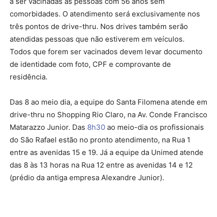
a ser vacinadas as pessoas com 56 anos sem
comorbidades. O atendimento será exclusivamente nos
três pontos de drive-thru. Nos drives também serão
atendidas pessoas que não estiverem em veículos.
Todos que forem ser vacinados devem levar documento
de identidade com foto, CPF e comprovante de
residência.
Das 8 ao meio dia, a equipe do Santa Filomena atende em
drive-thru no Shopping Rio Claro, na Av. Conde Francisco
Matarazzo Junior. Das
8h30
ao meio-dia os profissionais
do São Rafael estão no pronto atendimento, na Rua 1
entre as avenidas 15 e 19. Já a equipe da Unimed atende
das 8 às 13 horas na Rua 12 entre as avenidas 14 e 12
(prédio da antiga empresa Alexandre Junior).