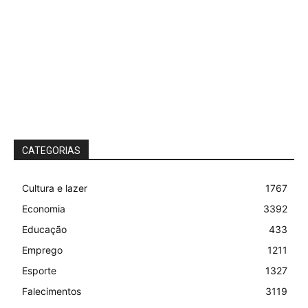
CATEGORIAS
Cultura e lazer
1767
Economia
3392
Educação
433
Emprego
1211
Esporte
1327
Falecimentos
3119