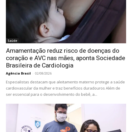
Saúde
Amamentação reduz risco de doenças do
coração e AVC nas mães, aponta Sociedade
Brasileira de Cardiologia
Agência Brasil
-
02/08/2026
Especialistas destacam que aleitamento materno protege a saúde
cardiovascular da mulher e traz benefícios duradouros Além de
ser essencial para o desenvolvimento do bebê, a...