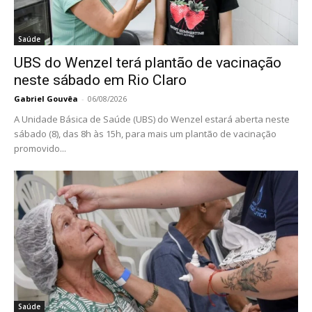
Saúde
UBS do Wenzel terá plantão de vacinação
neste sábado em Rio Claro
Gabriel Gouvêa
-
06/08/2026
A Unidade Básica de Saúde (UBS) do Wenzel estará aberta neste
sábado (8), das 8h às 15h, para mais um plantão de vacinação
promovido...
Saúde