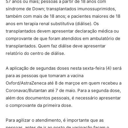
57 anos ou mais; pessoas a partir de 18 anos com
síndrome de Down; transplantados imunossuprimidos,
também com mais de 18 anos; e pacientes maiores de 18
anos em terapia renal substitutiva (diálise). Os
transplantados devem apresentar declaração médica ou
comprovante de que foram atendidos em ambulatório de
transplantados. Quem faz diálise deve apresentar
relatório do centro de diálise.
A aplicação de segundas doses nesta sexta-feira (4) será
para as pessoas que tomaram a vacina
Oxford/AstraZeneca até 8 de marçoe em quem recebeu a
Coronavac/Butantan até 7 de maio. Para a segunda dose,
além dos documentos pessoais, é necessário apresentar
o comprovante da primeira dose.
Para agilizar o atendimento, é importante que as
pessoas, antes de ir ao posto de vacinação façam o