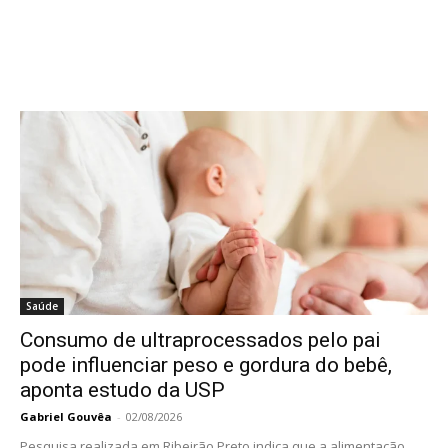
Saúde
Consumo de ultraprocessados pelo pai
pode influenciar peso e gordura do bebê,
aponta estudo da USP
Gabriel Gouvêa
-
02/08/2026
Pesquisa realizada em Ribeirão Preto indica que a alimentação