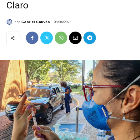
Claro
por
Gabriel Gouvêa
03/06/2021