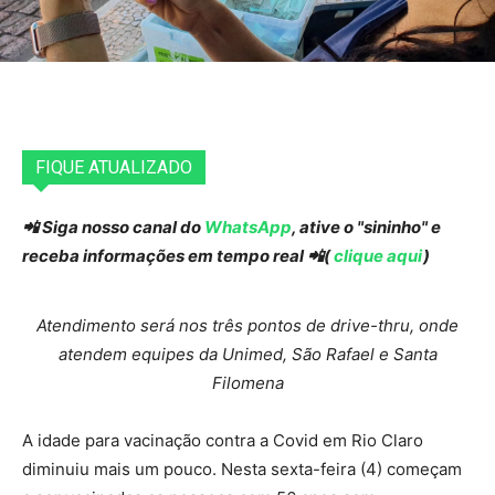
FIQUE ATUALIZADO
📲 Siga nosso canal do
WhatsApp
, ative o "sininho" e
receba informações em tempo real 📲(
clique aqui
)
Atendimento será nos três pontos de drive-thru, onde
atendem equipes da Unimed, São Rafael e Santa
Filomena
A idade para vacinação contra a Covid em Rio Claro
diminuiu mais um pouco. Nesta sexta-feira (4) começam