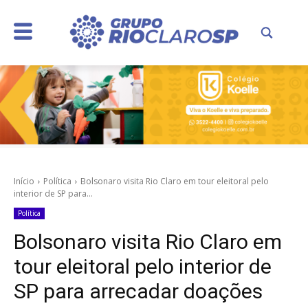
Início
Política
Bolsonaro visita Rio Claro em tour eleitoral pelo
interior de SP para...
Política
Bolsonaro visita Rio Claro em
tour eleitoral pelo interior de
SP para arrecadar doações