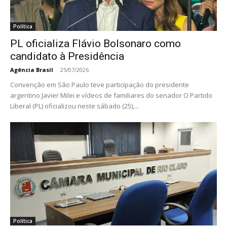
Política
PL oficializa Flávio Bolsonaro como
candidato à Presidência
Agência Brasil
-
25/07/2026
Convenção em São Paulo teve participação do presidente
argentino Javier Milei e vídeos de familiares do senador O Partido
Liberal (PL) oficializou neste sábado (25),...
Política