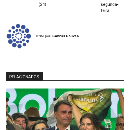
(24)
segunda-
feira
Escrito por:
Gabriel Gouvêa
RELACIONADOS