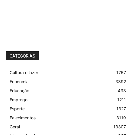
CATEGORIAS
Cultura e lazer
1767
Economia
3392
Educação
433
Emprego
1211
Esporte
1327
Falecimentos
3119
Geral
13307