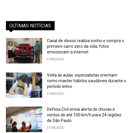
ÚLTIMAS NOTÍCIAS
Casal de idosos realiza sonho e compra o
primeiro carro zero da vida; fotos
emocionam a internet
07/08/2026
Volta às aulas: especialistas orientam
como manter hábitos saudáveis durante o
período letivo
07/08/2026
Defesa Civil envia alerta de chuvas e
ventos de até 100 km/h para 24 regiões
de São Paulo
07/08/2026