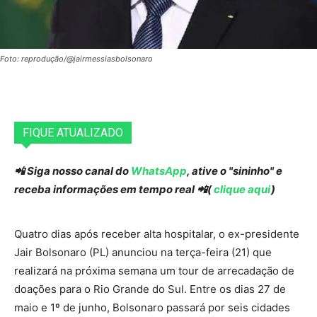
Foto: reprodução/@jairmessiasbolsonaro
FIQUE ATUALIZADO
📲 Siga nosso canal do
WhatsApp
, ative o "sininho" e
receba informações em tempo real 📲(
clique aqui
)
Quatro dias após receber alta hospitalar, o ex-presidente
Jair Bolsonaro (PL) anunciou na terça-feira (21) que
realizará na próxima semana um tour de arrecadação de
doações para o Rio Grande do Sul. Entre os dias 27 de
maio e 1º de junho, Bolsonaro passará por seis cidades