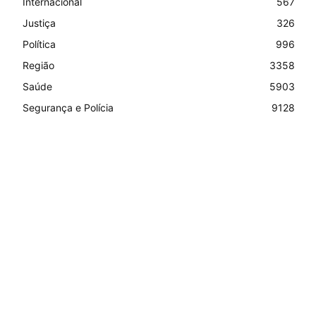
Internacional
567
Justiça
326
Política
996
Região
3358
Saúde
5903
Segurança e Polícia
9128