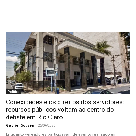
Política
Conexidades e os direitos dos servidores:
recursos públicos voltam ao centro do
debate em Rio Claro
Gabriel Gouvêa
-
25/06/2026
Enquanto vereadores participavam de evento realizado em