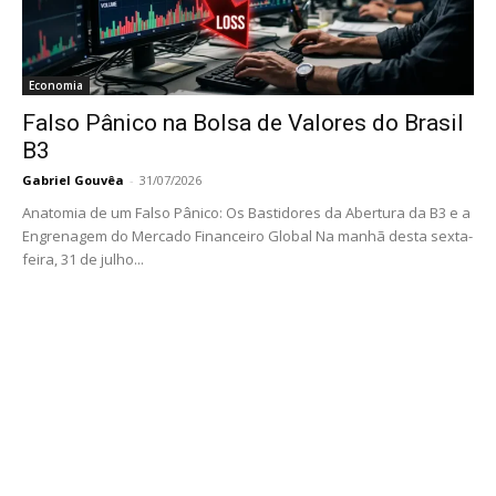
Economia
Falso Pânico na Bolsa de Valores do Brasil
B3
Gabriel Gouvêa
-
31/07/2026
Anatomia de um Falso Pânico: Os Bastidores da Abertura da B3 e a
Engrenagem do Mercado Financeiro Global Na manhã desta sexta-
feira, 31 de julho...