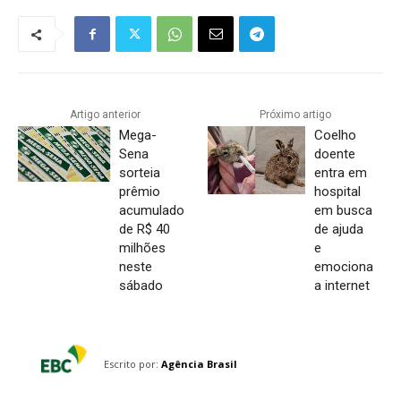
Artigo anterior
Próximo artigo
Mega-
Coelho
Sena
doente
sorteia
entra em
prêmio
hospital
acumulado
em busca
de R$ 40
de ajuda
milhões
e
neste
emociona
sábado
a internet
Escrito por:
Agência Brasil