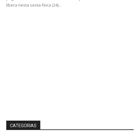
libera nesta sexta-feira (24)...
CATEGORIAS