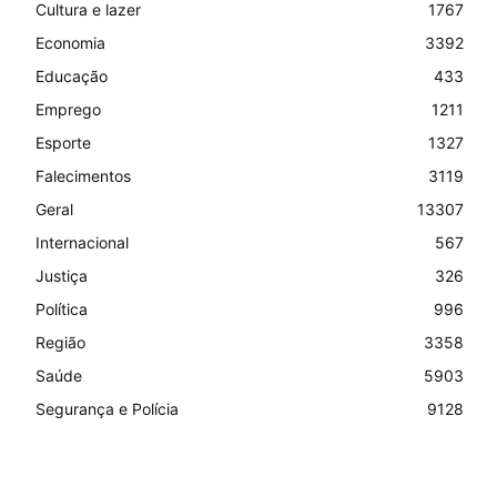
Cultura e lazer
1767
Economia
3392
Educação
433
Emprego
1211
Esporte
1327
Falecimentos
3119
Geral
13307
Internacional
567
Justiça
326
Política
996
Região
3358
Saúde
5903
Segurança e Polícia
9128