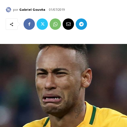
por
Gabriel Gouvêa
01/07/2019