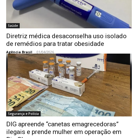
Saúde
Diretriz médica desaconselha uso isolado
de remédios para tratar obesidade
Agência Brasil
-
01/04/2026
Segurança e Polícia
DIG apreende “canetas emagrecedoras”
ilegais e prende mulher em operação em