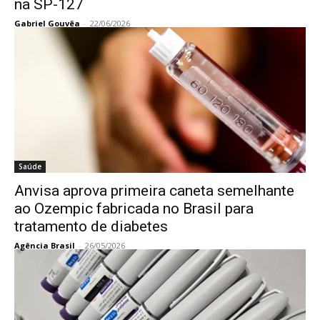
na SP-127
Gabriel Gouvêa
-
22/06/2026
Saúde
Anvisa aprova primeira caneta semelhante
ao Ozempic fabricada no Brasil para
tratamento de diabetes
Agência Brasil
-
26/05/2026