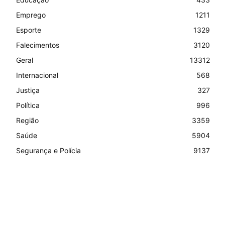
Emprego
1211
Esporte
1329
Falecimentos
3120
Geral
13312
Internacional
568
Justiça
327
Política
996
Região
3359
Saúde
5904
Segurança e Polícia
9137