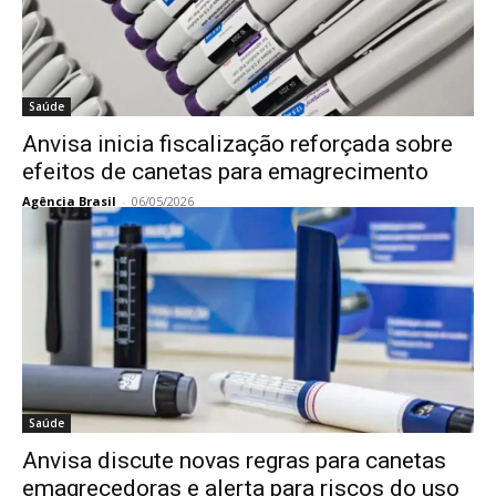
Saúde
Anvisa inicia fiscalização reforçada sobre
efeitos de canetas para emagrecimento
Agência Brasil
-
06/05/2026
Saúde
Anvisa discute novas regras para canetas
emagrecedoras e alerta para riscos do uso