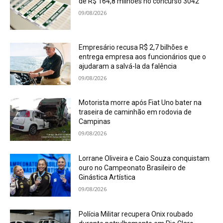
de R$ 164,8 milhões no concurso 3042
09/08/2026
Empresário recusa R$ 2,7 bilhões e
entrega empresa aos funcionários que o
ajudaram a salvá-la da falência
09/08/2026
Motorista morre após Fiat Uno bater na
traseira de caminhão em rodovia de
Campinas
09/08/2026
Lorrane Oliveira e Caio Souza conquistam
ouro no Campeonato Brasileiro de
Ginástica Artística
09/08/2026
Polícia Militar recupera Onix roubado