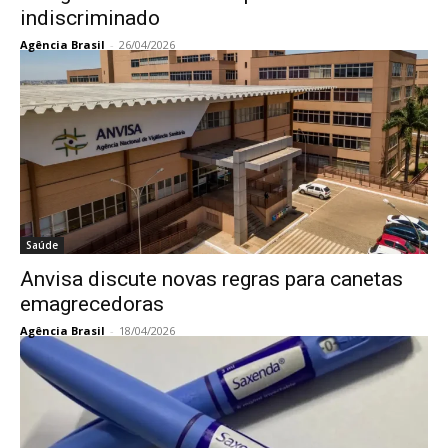
indiscriminado
Agência Brasil
-
26/04/2026
Saúde
Anvisa discute novas regras para canetas
emagrecedoras
Agência Brasil
-
18/04/2026