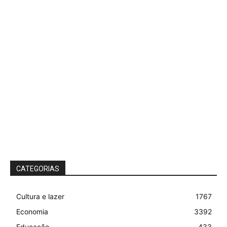
CATEGORIAS
Cultura e lazer
1767
Economia
3392
Educação
433