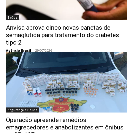
Saúde
Anvisa aprova cinco novas canetas de
semaglutida para tratamento do diabetes
tipo 2
Agência Brasil
-
29/07/2026
Segurança e Polícia
Operação apreende remédios
emagrecedores e anabolizantes em ônibus